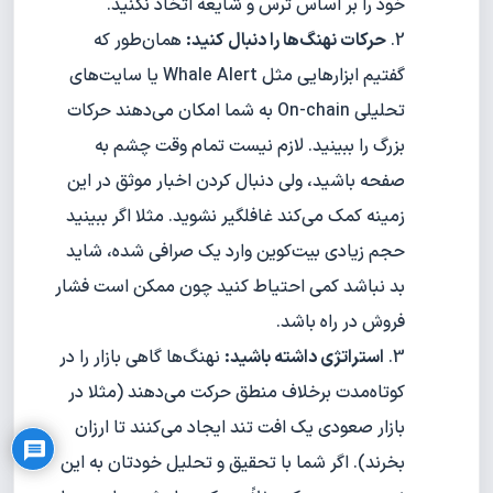
خود را بر اساس ترس و شایعه اتخاذ نکنید.
حرکات نهنگ‌ها را دنبال کنید:
همان‌طور که
گفتیم ابزارهایی مثل Whale Alert یا سایت‌های
تحلیلی On-chain به شما امکان می‌دهند حرکات
بزرگ را ببینید. لازم نیست تمام وقت چشم به
صفحه باشید، ولی دنبال کردن اخبار موثق در این
زمینه کمک می‌کند غافلگیر نشوید. مثلا اگر ببینید
حجم زیادی بیت‌کوین وارد یک صرافی شده، شاید
بد نباشد کمی احتیاط کنید چون ممکن است فشار
فروش در راه باشد.
استراتژی داشته باشید:
نهنگ‌ها گاهی بازار را در
Privacy Policy
کوتاه‌مدت برخلاف منطق حرکت می‌دهند (مثلا در
بازار صعودی یک افت تند ایجاد می‌کنند تا ارزان
بخرند). اگر شما با تحقیق و تحلیل خودتان به این