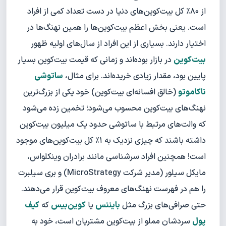
از ۸۰٪ کل بیت‌کوین‌های دنیا در دست تعداد کمی از افراد
است. یعنی بخش اعظم بیت‌کوین‌ها را همین نهنگ‌ها در
اختیار دارند. بسیاری از این افراد از سال‌های اولیه ظهور
بیت‌کوین
در بازار بوده‌اند و زمانی که قیمت بیت‌کوین بسیار
پایین بود، مقدار زیادی خریده‌اند. برای مثال،
ساتوشی
ناکاموتو
(خالق افسانه‌ای بیت‌کوین) خود یکی از بزرگ‌ترین
نهنگ‌های بیت‌کوین محسوب می‌شود؛ تخمین زده می‌شود
که والت‌های مرتبط با ساتوشی حدود یک میلیون بیت‌کوین
داشته باشند که چیزی نزدیک به ۱٪ کل بیت‌کوین‌های موجود
است! همچنین افراد سرشناسی مانند برادران وینکلواس،
مایکل سیلور (مدیر شرکت MicroStrategy) و بری سیلبرت
را هم در فهرست نهنگ‌های معروف بیت‌کوین قرار می‌دهند.
حتی صرافی‌های بزرگ مثل
بایننس
یا
کوین‌بیس
که
کیف
پول
سردشان مملو از بیت‌کوین مشتریان است، خود به