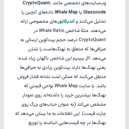
وب‌سایت‌های تخصصی مانند
،
CryptoQuant
Glassnode
یا
Whale Map
داده‌های آنچین را
تحلیل می‌کنند و
اندیکاتور
های مخصوصی ارائه
می‌دهند. مثلاً شاخص Whale Ratio در
CryptoQuant درصد حجم بیت‌کوین ارسالی به
صرافی‌ها که متعلق به نهنگ‌هاست را نشان
می‌دهد. اگر ببینیم این شاخص ناگهان زیاد شده،
یعنی نهنگ‌ها دارند بیت‌کوین زیادی به صرافی‌ها
منتقل می‌کنند که ممکن است نشانه فشار فروش
باشد. یا سایت Whale Map نواحی قیمتی که
نهنگ‌ها بیشترین خرید را داشته‌اند روی نمودار
مشخص می‌کند (به عنوان حباب‌های بزرگ روی
چارت قیمت). این اطلاعات به ما بینش می‌دهد که
نهنگ‌ها در چه قیمت‌هایی انباشته یا توزیع