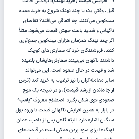
افزایش قیمت (خرید نهنگ):
برعکس حالت
قبل، وقتی یک یا چند نهنگ شروع به خرید عمده
بیت‌کوین می‌کنند، چه اتفاقی می‌افتد؟ تقاضای
ناگهانی و شدید باعث جهش قیمت می‌شود. مثلاً
اگر چند نهنگ همزمان هزاران بیت‌کوین جمع‌آوری
کنند، فروشندگان خرد که سفارش‌های کوچک
داشتند ناگهان می‌بینند سفارش‌هایشان بلعیده
شد و قیمت در حال صعود است. این می‌تواند
سایر معامله‌گران را نیز ترغیب به خرید کند (
ترس
از جا ماندن از رشد قیمت
)، و در نتیجه یک موج
صعودی قوی شکل بگیرد. اصطلاح معروف “
پامپ
”
در بازار به همین افزایش ناگهانی قیمت با ورود پول
سنگین اشاره دارد. البته گاهی پس از پامپ، همان
نهنگ‌ها برای سود بردن ممکن است در قیمت‌های