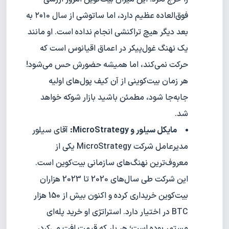
فوق‌العاده عظیم دارد، اما ساتوشی از سال ۲۰۱0 به
بعد دیگر هیچ تراکنشی انجام نداده است. او مانند
یک نهنگ غول‌پیکر در اعماق اقیانوس است که
حرکت نمی‌کند، اما همیشه حضورش حس می‌شود!
هر زمان بیت‌کوینی از آن کیف پول‌های اولیه
جابه‌جا شود، مطمئن باشید بازار شوکه خواهد
شد.
مایکل سیلور و MicroStrategy:
آقای سیلور
مدیرعامل شرکت MicroStrategy یکی از
معروف‌ترین نهنگ‌های سازمانی بیت‌کوین است.
این شرکت طی سال‌های 2020 تا 2023 هزاران
بیت‌کوین خریداری کرده و اکنون بیش از 150 هزار
BTC در اختیار دارد. استراتژی او خرید پله‌ای
مستمر بوده است؛ هر بار که قیمت افت می‌کرد،