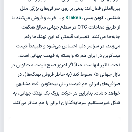
بین‌المللی فعال‌اند؛ یعنی بر روی صرافی‌های بزرگی مثل
بایننس
،
کوین‌بیس
،
Kraken
و ... خرید و فروش می‌کنند یا
از طریق معاملات OTC در سطح جهانی مبالغ هنگفت
جابه‌جا می‌کنند. تغییرات قیمتی که این نهنگ‌ها رقم
می‌زنند، در سراسر دنیا احساس می‌شود و طبیعتاً قیمت
بیت‌کوین در ایران هم که وابسته به قیمت جهانی است،
تحت تاثیر آنهاست. مثلاً اگر امروز صبح قیمت بیت‌کوین در
بازار جهانی ۵٪ سقوط کند (به خاطر فروش نهنگ‌ها)، در
صرافی‌های ایرانی هم قیمت ریالی بیت‌کوین افت مشابهی
خواهد داشت. بنابراین هر حرکت بزرگ یک نهنگ جهانی، به
شکل غیرمستقیم سرمایه‌گذاران ایرانی را هم متاثر می‌کند.