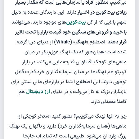
می‌کنیم،
منظور افراد یا سازمان‌هایی است که مقدار بسیار
زیادی بیت‌کوین در اختیار دارند
. این دارندگان عمده به دلیل
سهم بالایی که از کل
بیت‌کوین‌
های موجود دارند،
می‌توانند
با خرید و فروش‌های سنگین خود قیمت بازار را تحت تاثیر
قرار دهند
. اصطلاح «
نهنگ
» (
Whale
) از دنیای دریا گرفته
شده است؛ همان‌طور که یک نهنگ غول‌پیکر در میان
ماهی‌های کوچک اقیانوس قدرت‌نمایی می‌کند، در بازار
کریپتو هم نهنگ‌ها در میان سرمایه‌گذاران خرد قدرت قابل
توجهی دارند. این اصطلاح ابتدا در بازارهای مالی سنتی برای
بازیگران بزرگ به کار می‌رفت و در دنیای
ارز دیجیتال
هم
کاملاً مصداق دارد.
چرا به آنها نهنگ می‌گوییم؟ تصور کنید استخر کوچکی از
ماهی‌ها (همان سرمایه‌گذاران خرد) دارید و ناگهان یک نهنگ
بزرگ وارد آن می‌شود. طبیعی است که تمام آب جابجا