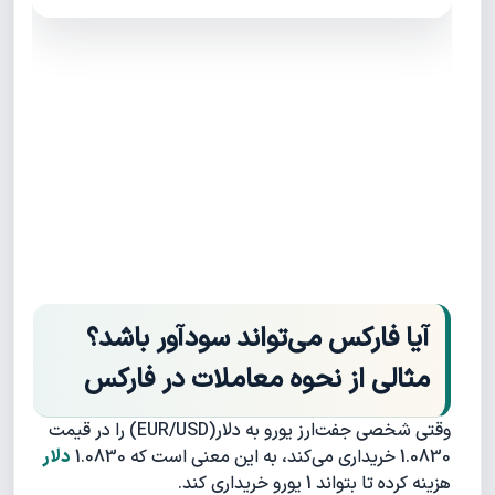
آیا فارکس می‌تواند سودآور باشد؟
مثالی از نحوه معاملات در فارکس
وقتی شخصی جفت‌ارز یورو به دلار(EUR/USD) را در قیمت
1.0830 خریداری می‌کند، به این معنی است که 1.0830
دلار
هزینه کرده تا بتواند 1 یورو خریداری کند.