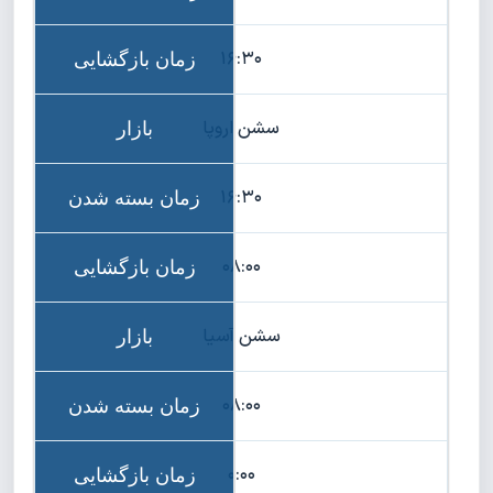
۱۶:۳۰
سشن اروپا
۱۶:۳۰
۰۸:۰۰
سشن آسیا
۰۸:۰۰
۰:۰۰