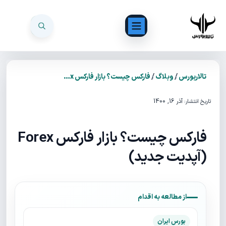
/
/
تالاربورس
وبلاگ
فارکس چیست؟ بازار فارکس Forex (آپدیت جدید)
آذر 16, 1400
تاریخ انتشار:
فارکس چیست؟ بازار فارکس Forex
(آپدیت جدید)
از مطالعه به اقدام
بورس ایران