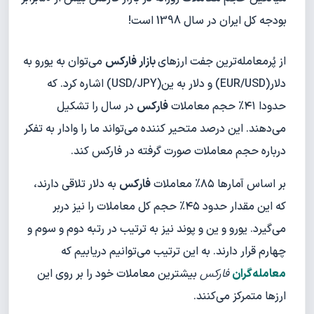
بودجه کل ایران در سال 1398 است!
از پُرمعامله‌ترین جفت ارزهای
بازار فارکس
می‌توان به یورو به
دلار(EUR/USD) و دلار به ین(USD/JPY) اشاره کرد. که
حدودا ۴۱% حجم معاملات
فارکس
در سال را تشکیل
می‌دهند. این درصد متحیر کننده می‌تواند ما را وادار به تفکر
درباره حجم معاملات صورت گرفته در فارکس کند.
بر اساس آمارها ۸۵% معاملات
فارکس
به دلار تلاقی دارند،
که این مقدار حدود ۴۵% حجم کل معاملات را نیز دربر
می‌گیرد. یورو و ین و پوند نیز به ترتیب در رتبه دوم و سوم و
چهارم قرار دارند. به این ترتیب می‌توانیم دریابیم که
معامله‌گران
فارکس
بیشترین معاملات خود را بر روی این
ارزها متمرکز می‌کنند.