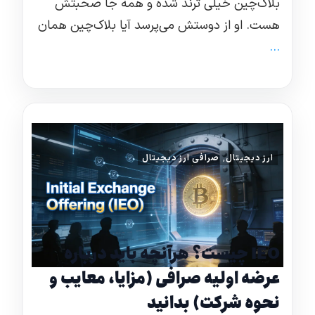
بلاک‌چین خیلی ترند شده و همه جا صحبتش
هست. او از دوستش می‌پرسد آیا بلاک‌چین همان
...
ارز دیجیتال
,
صرافی ارز دیجیتال
IEO چیست؟ هرآنچه باید درباره
عرضه اولیه صرافی (مزایا، معایب و
نحوه شرکت) بدانید