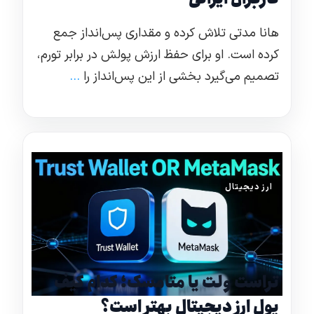
هانا مدتی تلاش کرده و مقداری پس‌انداز جمع
کرده است. او برای حفظ ارزش پولش در برابر تورم،
تصمیم می‌گیرد بخشی از این پس‌انداز را
...
ارز دیجیتال
تراست ولت یا متامسک؛ کدام کیف
پول ارز دیجیتال بهتر است؟