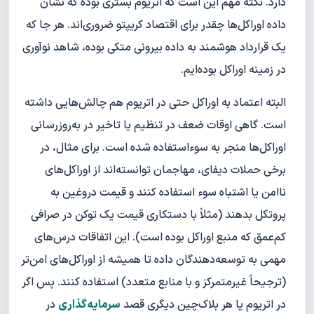
دارد. نکته مهم این است که اتریوم بستری بوده که نشان
داده اوراکل‌ها چقدر برای اقتصاد کریپتو ضروری‌اند. هر جا که
یک قرارداد هوشمند به داده بیرونی متکی بوده، شاهد نوآوری
در زمینه اوراکل بوده‌ایم.
البته اعتماد به اوراکل حتی در اتریوم هم چالش‌هایی داشته
است. گاهی اوقات ضعف در تنظیم یا تاخیر در به‌روزرسانی
اوراکل‌ها منجر به سوءاستفاده شده است. برای مثال، در
برخی حملات دیفای، مهاجمان توانسته‌اند از اوراکل‌های
ناامن یا اشتباه سوء استفاده کنند و قیمت دروغین به
پروتکل بدهند (مثلاً با دستکاری قیمت یک توکن در صرافی
کم‌عمق که منبع اوراکل بوده است). این اتفاقات درس‌های
مهمی به توسعه‌دهندگان داده تا همیشه از اوراکل‌های امن‌تر
(ترجیحاً غیرمتمرکز و با منابع متعدد) استفاده کنند. پس اگر
در اتریوم یا هر بلاک‌چین دیگری قصد
سرمایه‌گذاری
در