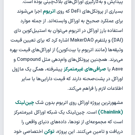
پیدایش و به‌کارگیری اوراکل‌های بلاک‌چینی بوده است.
بسیاری از پروتکل‌های DeFi که روی
اتریوم
اجرا می‌شوند
برای عملکرد صحیح به اوراکل وابسته‌اند. از جمله موارد
استفاده بارز اوراکل در اتریوم می‌توان به استیبل‌کوین دای
(DAI) و پلتفرم MakerDAO اشاره کرد که برای تعیین قیمت
وثیقه‌ها (مانند اتریوم یا بیت‌کوین) از اوراکل‌های قیمت بهره
می‌برند. همچنین پروتکل‌های وام‌دهی مثل Compound و
Aave یا
صرافی‌های غیرمتمرکز
پیشرفته، همگی یک ماژول
اوراکل در پشت‌صحنه دارند که قیمت دارایی‌ها یا سایر
اطلاعات لازم را فراهم می‌کند.
مشهورترین پروژه اوراکل روی اتریوم بدون شک
چین‌لینک
(Chainlink)
است. چین‌لینک یک شبکه اوراکل غیرمتمرکز
است که مجموعه‌ای از نودها، داده‌های دنیای واقعی را
دریافت و تامین می‌کنند. این پروژه،
توکن
اختصاصی خود