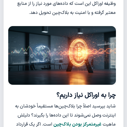
وظیفه اوراکل این است که داده‌های مورد نیاز را از منابع
معتبر گرفته و با امنیت به بلاک‌چین تحویل دهد.
چرا به اوراکل نیاز داریم؟
شاید بپرسید اصلاً چرا بلاک‌چین‌ها مستقیماً خودشان به
اینترنت وصل نمی‌شوند تا این داده‌ها را بگیرند؟ دلیلش
ماهیت
غیرمتمرکز بودن بلاک‌چین
است. اگر یک قرارداد