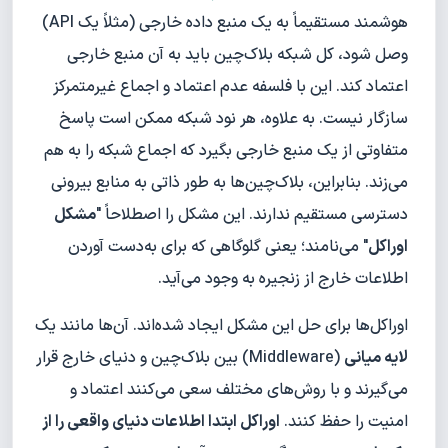
هوشمند مستقیماً به یک منبع داده خارجی (مثلاً یک API)
وصل شود، کل شبکه بلاک‌چین باید به آن منبع خارجی
اعتماد کند. این با فلسفه عدم اعتماد و اجماع غیرمتمرکز
سازگار نیست. به علاوه، هر نود شبکه ممکن است پاسخ
متفاوتی از یک منبع خارجی بگیرد که اجماع شبکه را به هم
می‌زند. بنابراین، بلاک‌چین‌ها به طور ذاتی به منابع بیرونی
دسترسی مستقیم ندارند. این مشکل را اصطلاحاً "
مشکل
اوراکل
" می‌نامند؛ یعنی گلوگاهی که برای به‌دست آوردن
اطلاعات خارج از زنجیره به وجود می‌آید.
اوراکل‌ها برای حل این مشکل ایجاد شده‌اند. آن‌ها مانند یک
لایه میانی
(Middleware) بین بلاک‌چین و دنیای خارج قرار
می‌گیرند و با روش‌های مختلف سعی می‌کنند اعتماد و
امنیت را حفظ کنند.
اوراکل ابتدا اطلاعات دنیای واقعی را از