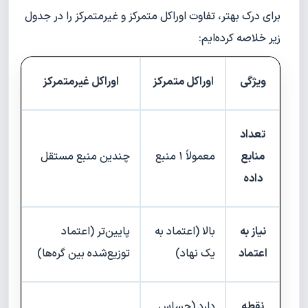
برای درک بهتر، تفاوت اوراکل متمرکز و غیرمتمرکز را در جدول
زیر خلاصه کرده‌ایم:
ویژگی
اوراکل متمرکز
اوراکل غیرمتمرکز
تعداد
منابع
معمولاً ۱ منبع
چندین منبع مستقل
داده
نیاز به
بالا (اعتماد به
پایین‌تر (اعتماد
اعتماد
یک نهاد)
توزیع‌شده بین گره‌ها)
نقطه
دارد (حساس