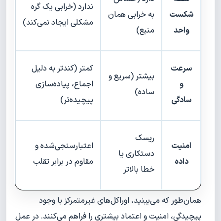
ندارد (خرابی یک گره
شکست
به خرابی همان
مشکلی ایجاد نمی‌کند)
واحد
منبع)
سرعت
کمتر (کندتر به دلیل
بیشتر (سریع و
و
اجماع، پیاده‌سازی
ساده)
سادگی
پیچیده‌تر)
ریسک
امنیت
اعتبارسنجی‌شده و
دستکاری یا
داده
مقاوم در برابر تقلب
خطا بالاتر
همان‌طور که می‌بینید، اوراکل‌های غیرمتمرکز با وجود
پیچیدگی، امنیت و اعتماد بیشتری را فراهم می‌کنند. در عمل