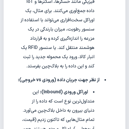
فیزیکی مانند حسگرها، اسکنرها و IoT
داده جمع‌آوری می‌کنند. برای مثال، یک
اوراکل سخت‌افزاری می‌تواند با استفاده از
سنسور رطوبت، میزان بارندگی در یک
مزرعه را اندازه‌گیری کرده و به قرارداد
هوشمند منتقل کند. یا سنسور RFID یک
انبار کالا، ورود یک محموله جدید را ثبت
کند و این داده را به بلاک‌چین بفرستد.
از نظر جهت جریان داده (ورودی vs خروجی):
اوراکل ورودی (Inbound):
این
متداول‌ترین نوع است که داده را از
دنیای بیرون به داخل بلاک‌چین می‌آورد.
تمام مثال‌هایی که تاکنون زدیم (قیمت،
آب‌وهوا، ...)، اوراکل ورودی هستند. چون