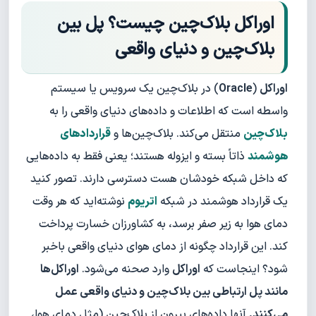
اوراکل بلاک‌چین چیست؟ پل بین
بلاک‌چین و دنیای واقعی
اوراکل
(
Oracle
) در بلاک‌چین یک سرویس یا سیستم
واسطه است که اطلاعات و داده‌های دنیای واقعی را به
بلاک‌چین
منتقل می‌کند. بلاک‌چین‌ها و
قراردادهای
هوشمند
ذاتاً بسته و ایزوله هستند؛ یعنی فقط به داده‌هایی
که داخل شبکه خودشان هست دسترسی دارند. تصور کنید
یک قرارداد هوشمند در شبکه
اتریوم
نوشته‌اید که هر وقت
دمای هوا به زیر صفر برسد، به کشاورزان خسارت پرداخت
کند. این قرارداد چگونه از دمای هوای دنیای واقعی باخبر
شود؟ اینجاست که
اوراکل
وارد صحنه می‌شود.
اوراکل‌ها
مانند پل ارتباطی بین بلاک‌چین و دنیای واقعی عمل
می‌کنند.
آنها داده‌های بیرون از بلاک‌چین (مثل دمای هوا،