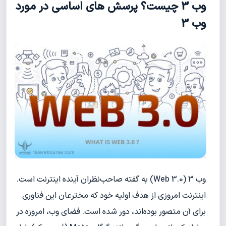
وب 3 چیست؟ پرسش های اساسی در مورد
وب 3
وب 3 (Web 3.0) به گفته صاحب‌نظران آینده اینترنت است.
اینترنت امروزی از هدف اولیه خود که مخترعان این فناوری
برای آن متصور بوده‌اند، دور شده است. فضای وب، امروزه در