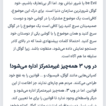
be Evil یا شرور نباش بود. اما اگر بی‌تعارف باشیم، خود
گوگل شرورترین سازمان دنیا است. برای درک این موضوع،
کافی‌است یک موضوع مشترک را در گوشی خود و دوست
صمیمیتان سرچ کنید.زیرا کافی است یک موضوع را در گوگل
سرچ کنید و همان موضوع را با گوشی یکی از دوستان خود
سرچ کنید. احتمالا کلمات پیشنهادی شما که در بالای کادر
جستجو نمایش داده می‌شود، متفاوت باشد. زیرا گوگل از
سلیقه ما هم آگاه است.
در وب 3 همه‌چیز غیرمتمرکز اداره می‌شود!
کمپانی‌هایی مانند گوگل، فیسبوک و ... قوانین را به نفع خود
طراحی می‌کنند. مردم هم چاره‌ای ندارند جز اطاعت از این
قوانین. اما در
وب 3
، همه‌چیز غیرمتمرکز اداره می‌شود و
دیگر واسطه‌ای وجود ندارد تا قوانین را برای ما تعیین کند.
در این نسل دست مافیای اینترنت مانند گوگل کوتاه خواهد