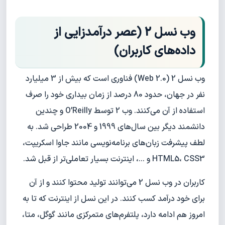
وب نسل 2 (عصر درآمدزایی از
داده‌های کاربران)
وب نسل 2 (Web 2.0) فناوری است که بیش از 3 میلیارد
نفر در جهان، حدود 80 درصد از زمان بیداری خود را صرف
استفاده از آن می‌کنند. وب 2 توسط O’Reilly و چندین
دانشمند دیگر بین سال‌های 1999 و 2004 طراحی شد. به
لطف پیشرفت زبان‌های برنامه‌نویسی مانند جاوا اسکریپت،
HTML5، CSS3 و ...، اینترنت بسیار تعاملی‌تر از قبل شد.
کاربران در وب نسل 2 می‌توانند تولید محتوا کنند و از آن
برای خود درآمد کسب کنند. در این نسل از اینترنت که تا به
امروز هم ادامه دارد، پلتفرم‌های متمرکزی مانند گوگل، متا،