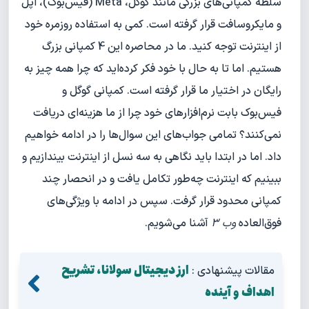
سلطه کمپانی‌های بزرگی مانند گوگل، Meta (فیس‌بوک)، اپل
و مایکروسافت قرار گرفته است. کمی به استفاده روزمره خود
از اینترنت توجه کنید. ما در محاصره این 4 کمپانی بزرگ
هستیم. اما تا به حال با خود فکر کرده‌اید که چرا همه چیز به
رایگان در اختیار ما قرار گرفته است. کمپانی گوگل و
فیس‌بوک بابت نرم‌افزارهای خود چرا از ما هزینه‌ای دریافت
نمی‌کنند؟ تمامی جواب‌های این سوال‌ها را در ادامه خواهیم
داد. اما در ابتدا باید نگاهی به سه نسل از اینترنت بیندازیم و
ببینیم که اینترنت چه‌طور تکامل یافت و در انحصار چند
کمپانی محدود قرار گرفت. سپس در ادامه با ویژگی‌های
فوق‌العاده
وب 3
آشنا می‌شویم.
ارز دیجیتال سولانا، تشریح
مقالات پیشنهادی :
اهداف و آینده