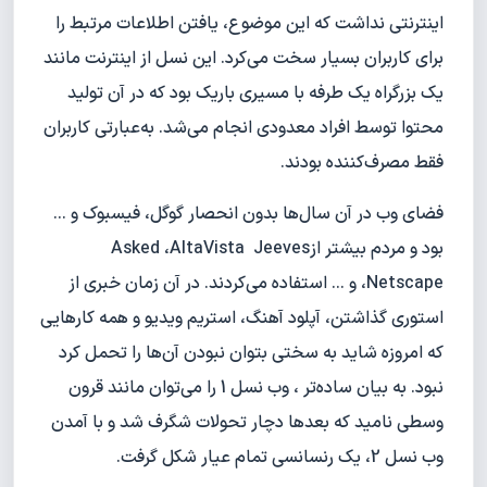
اینترنتی نداشت که این موضوع، یافتن اطلاعات مرتبط را
برای کاربران بسیار سخت می‌کرد. این نسل از اینترنت مانند
یک بزرگراه یک طرفه با مسیری باریک بود که در آن تولید
محتوا توسط افراد معدودی انجام می‌شد. به‌عبارتی کاربران
فقط مصرف‌کننده بودند.
فضای وب در آن سال‌ها بدون انحصار گوگل، فیسبوک و ...
بود و مردم بیشتر ازAsked ،AltaVista Jeeves
،Netscape و ... استفاده می‌کردند. در آن زمان خبری از
استوری گذاشتن، آپلود آهنگ، استریم ویدیو و همه کارهایی
که امروزه شاید به سختی بتوان نبودن آن‌ها را تحمل کرد
نبود. به بیان ساده‌تر ، وب نسل 1 را می‌توان مانند قرون
وسطی نامید که بعدها دچار تحولات شگرف شد و با آمدن
وب نسل 2، یک رنسانسی تمام عیار شکل گرفت.