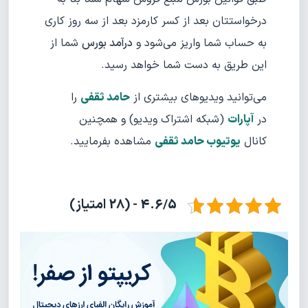
درخواستتان بعد از کسر کارمزد بعد از سه روز کاری
به حساب شما واریز می‌شود و
درآمد بورس
شما از
این طریق به دست شما خواهد رسید.
می‌توانید ویدیوهای بیشتری از
حامد ثقفی
را
در
آپارات
(شبکه اشتراک ویدیو) و همچنین
کانال
یوتیوب حامد ثقفی
مشاهده بفرمایید.
4.6/5 - (28 امتیاز)