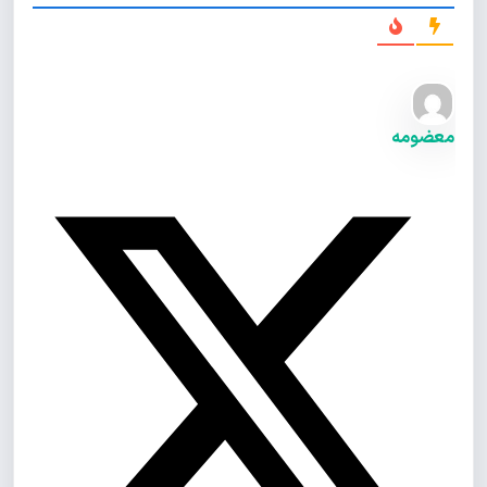
معضومه