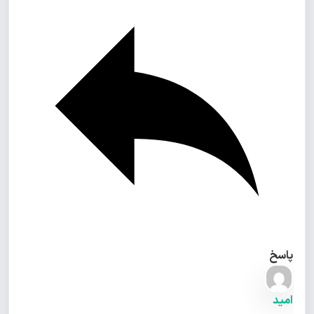
پاسخ
امید