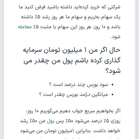
شرکتی که خرید کرده‌اید داشته باشید فرض کنید ما
یک سهام بخریم و سهام ما هر روز رشد ۵% داشته
باشد و ۱۰ روز، هر روز این سهام با مثبت ۵%
معامله
شود.
حال اگر من ۱ میلیون تومان سرمایه
گذاری کرده باشم پول من چقدر می
شود؟
سود بورس چند درصد است ؟
میانگین
درآمد بورس
چقدر است ؟
اگر بخواهیم سریع جواب دهیم می‌گوییم ۱۰ روز،
روزی ۵% درصد می‌شود ۵۰% پس
پول
من ۵۰% رشد
خواهد داشت. بنابراین ۱میلیون تومان من می‌شود