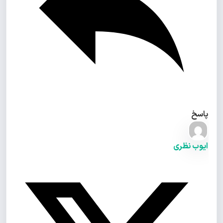
پاسخ
ایوب نظری