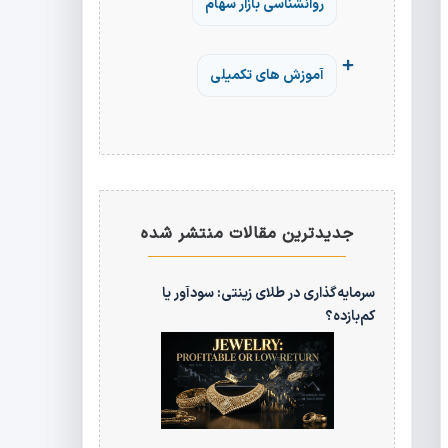
روانشناسی بازار سهام
آموزش های تکمیلی
جدیدترین مقالات منتشر شده
سرمایه‌گذاری در طلای زینتی: سودآور یا
کم‌بازده؟