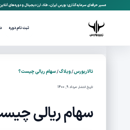
مسیر حرفه‌ای سرمایه‌گذاری: بورس ایران، طلا، ارز دیجیتال و دوره‌های آنلای
ثبت نام دوره
د
/
/
تالاربورس
وبلاگ
سهام ریالی چیست؟
مرداد 9, 1400
تاریخ انتشار:
سهام ریالی چیس