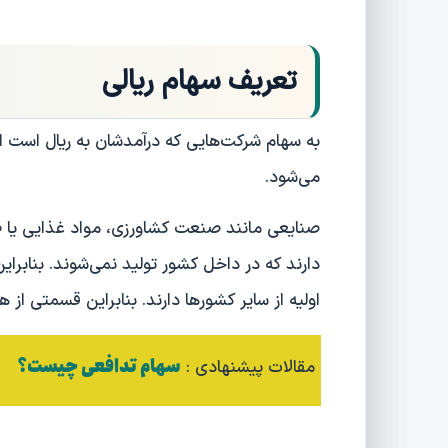
تعریف سهام ریالی
به سهام شرکت‌هایی که درآمدشان به ریال است ام
می‌شود.
صنایعی مانند صنعت کشاورزی، مواد غذایی یا صن
دارند که در داخل کشور تولید نمی‌شوند. بنابرا
اولیه از سایر کشورها دارند. بنابراین قسمتی از 
سهام تدافعی چیست؟
مقالات پیشنهادی :