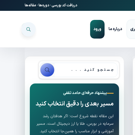
دریافت کد بورسی
·
دوره‌ها
·
مقاله‌ها
ری
درباره ما
ورود
پیشنهاد حرفه‌ای حامد ثقفی
مسیر بعدی را دقیق انتخاب کنید
این مقاله نقطه شروع است؛ اگر هدفتان رشد
سرمایه در بورس، طلا یا ارز دیجیتال است، مسیر
آموزشی و ابزار مناسب را همین‌جا انتخاب کنید.