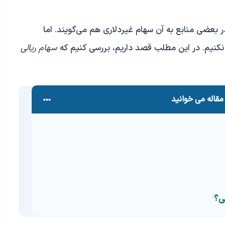
در بعضی منابع به آن سهام غیردلاری هم می‌گویند. اما
 نکنیم. در این مطلب قصد داریم، بررسی کنیم که
سهام ریالی
مقاله می خوانید
لی؟