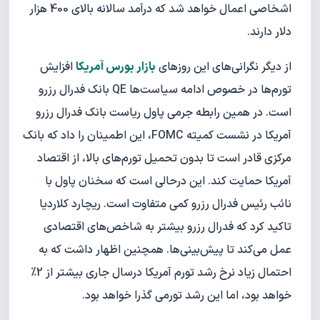
اشخاصی اعمال خواهد شد که درآمد سالانه بالای 400 هزار
دلار دارند.
از دیگر نگرانی‌های این روزهای
بازار بورس آمریکا
افزایش
تورم‌ها در خصوص ادامه سیاست‌ها QE بانک فدرال رزرو
است. در همین رابطه جرمی پاول ریاست بانک فدرال رزرو
آمریکا در نشست کمیته FOMC، این اطمینان را داد که بانک
مرکزی قادر است تا بدون تحمیل تورم‌های بالا، از اقتصاد
آمریکا حمایت کند. این درحالی است که سخنان پاول با
نائب رئیس فدرال رزرو کمی متفاوت است. ریچارد کلاردیا
تاکید کرد که فدرال رزرو بیشتر به شاخص‌های اقتصادی
عمل می‌کند تا پیش‌بینی‌ها. همچنین اظهار داشت که به
احتمال زیاد نرخ رشد تورم آمریکا درسال جاری بیشتر از 2%
خواهد بود، اما این رشد تورمی گذرا خواهد بود.