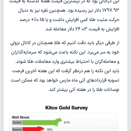
این درحالی بود که در بیشترین قیمت هفته گذشته به قیمت
1797.93 دلار نیز رسیده بود. همچنین نقره نیز به دنبال
حرکت مثبت طلا کمی افزایش داشت و با 0.15%+ درصد
افزایش به قیمت 26.03 دلار معامله شد.
از طرفی دیگر باید دقت کنیم که طلا همچنان در کانال نزولی
خود به سر می‌برد. این نکته باعث می‌شود که سرمایه‌گذاران
و معامله‌گران با احتیاط بیشتری وارد معاملات طلا شوند.
باید این نکته را هم درنظر گرفت که این هفته آخرین فرصت
تسویه قراردادهای آتی ماه مارس خواهد بود که ممکن است
نوسانات طلا را در هفته آتی بیشتر کند.