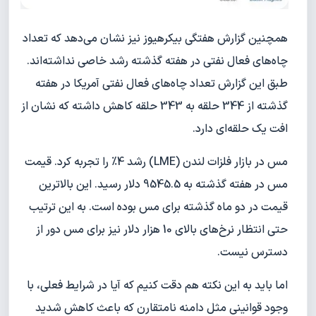
همچنین گزارش هفتگی بیکرهیوز نیز نشان می‌دهد که تعداد
چا‌ه‌های فعال نفتی در هفته گذشته رشد خاصی نداشته‌اند.
طبق این گزارش تعداد چاه‌های فعال نفتی آمریکا در هفته
گذشته از 344 حلقه به 343 حلقه کاهش داشته که نشان از
افت یک حلقه‌ای دارد.
مس در بازار فلزات لندن (LME) رشد 4% را تجربه کرد. قیمت
مس در هفته گذشته به 9545.5 دلار رسید. این بالاترین
قیمت در دو ماه گذشته برای مس بوده است. به این ترتیب
حتی انتظار نرخ‌های بالای 10 هزار دلار نیز برای مس دور از
دسترس نیست.
اما باید به این نکته هم دقت کنیم که آیا در شرایط فعلی، با
وجود قوانینی مثل دامنه نامتقارن که باعث کاهش شدید