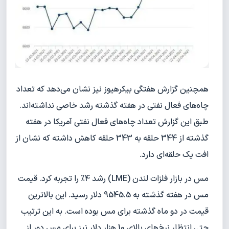
همچنین گزارش هفتگی بیکرهیوز نیز نشان می‌دهد که تعداد
چا‌ه‌های فعال نفتی در هفته گذشته رشد خاصی نداشته‌اند.
طبق این گزارش تعداد چاه‌های فعال نفتی آمریکا در هفته
گذشته از 344 حلقه به 343 حلقه کاهش داشته که نشان از
افت یک حلقه‌ای دارد.
مس در بازار فلزات لندن (LME) رشد 4% را تجربه کرد. قیمت
مس در هفته گذشته به 9545.5 دلار رسید. این بالاترین
قیمت در دو ماه گذشته برای مس بوده است. به این ترتیب
حتی انتظار نرخ‌های بالای 10 هزار دلار نیز برای مس دور از