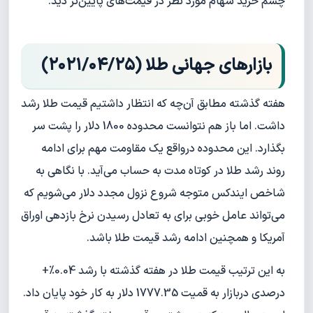
چشم خرید سهام مورد نظر در قیمت‌های پایین‌تر دید.
بازارهای جهانی طلا (۲۰۲۱/۰۴/۲۵)
هفته گذشته مطابق آن‌چه که انتظار داشتیم قیمت طلا رشد
داشت. اما باز هم نتوانست محدوده 1800 دلار را پشت سر
بگذارد. این محدوده درواقع یک مقاومت مهم برای ادامه
روند رشد طلا در کوتاه مدت به حساب می‌آید. با نگاهی به
شاخص ایندکس متوجه شروع نزول مجدد دلار می‌شویم که
می‌تواند عامل خوبی برای به تعادل رسیدن نرخ بازدهی اوراق
آمریکا و همچنین ادامه رشد قیمت طلا باشد.
به این ترتیب قیمت طلا در هفته گذشته با رشد 0.04%+
درصدی دربازار به قمیت 1777.35 دلار به کار خود پایان داد.