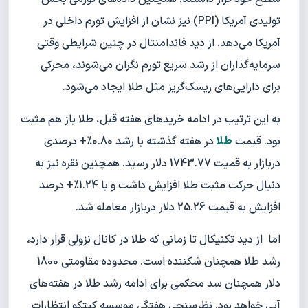
تولیدی آمریکا (PPI) نیز نشان از افزایش تورم داخلی در
آمریکا می‌دهد. از دید فاندامنتال در چنین شرایطی وقتی
سرمایه‌گذاران از رشد سریع تورم نگران می‌شوند، محرکی
برای دارایی‌های ریسک‌گریز مثل طلا ایجاد می‌شود.
به این ترتیب در ادامه خرید‌های هفته قبل، طلا باز هم مثبت
بود. قیمت
طلا
در هفته گذشته با رشد 0.80%+ درصدی
دربازار به قمیت 1743.77 دلار رسید. همچنین نقره نیز به
دنبال حرکت مثبت طلا افزایش داشت و با 1.24%+ درصد
افزایش به قیمت 25.26 دلار دربازار معامله شد.
اما از دید تکنیکال تا زمانی که طلا در کانال نزولی قرار دارد،
رشد طلا همچنان شکننده است. محدوده مقاومتی 1800
دلار همچنان سد محکمی برای ادامه رشد طلا در هفته‌های
آتی خواهد بود. نظرسنجی هفتگی موسسه کیتکو انتظارات