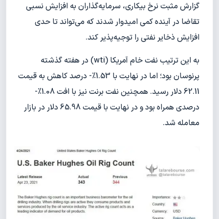
گزارش مثبت نرخ بیکاری، سرمایه‌گذاران به افزایش نسبی
تقاضا در آینده کمی امیدوار شدند که می‌تواند تا حدی
افزایش ذخایر نفتی را توجیه‌پذیر کند.
به این ترتیب نفت خام آمریکا (wti) در هفته گذشته
پرنوسان بود؛ اما در نهایت با 1.53%- درصد کاهش به قیمت
62.11 دلار رسید. همچنین نفت برنت نیز با افت 1.08%-
درصدی همراه بود و در نهایت با قیمت 65.98 دلار در بازار
معامله شد.