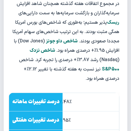
در مجموع اتفاقات هفته گذشته همچنان شاهد افزایش
سرمایه‌گذاران و بازگشت سرمایه‌ها به سمت دارایی‌های
ریسک‌
پذیر هستیم؛ به‌طوری که شاخص‌های بورس آمریکا
همگی مثبت بودند. به این ترتیب شاخص‌های سهام آمریکا
مجددا صعودی بودند.
شاخص داو جونز
(Dow Jones) با
افزایش 1.95%+ درصدی همراه بود.
شاخص نزدک
(Nasdaq) رشد 3.87%+ درصدی را تجربه کرد. شاخص
S&P500
نیز نسبت به هفته گذشته با تغییر 2.12%+
درصدی همراه بود.
2.48%+
1.95%+