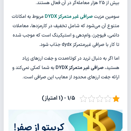
بیش از 25 هزار معامله‌گر در آن فعال هستند.
سومین مزیت
صرافی غیر متمرکز DYDX
مربوط به امکانات
متنوع آن می‌شود که شامل تخفیف در کارمزدها، معاملات
دائمی، فیوچرز، وام‌دهی و استیکینگ است که موجب شده
تا کار با صرافی غیرمتمرکز dydx جذاب شود.
اما اگر به دنبال ترید در کوتاه‌مدت و جفت ارزهای زیاد
هستید،
صرافی غیر متمرکز DYDX
به شما کمکی نمی‌کند و
ارائه جفت ارزهای محدود از معایب این صرافی است.
1/5 - (1 امتیاز)