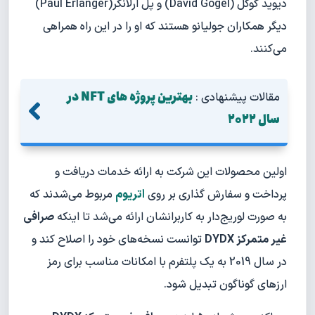
دیوید گوگل (David Gogel) و پل ارلانگر(Paul Erlanger)
دیگر همکاران جولیانو هستند که او را در این راه همراهی
می‌کنند.
بهترین پروژه های NFT در
مقالات پیشنهادی :
سال 2022
اولین محصولات این شرکت به ارائه خدمات دریافت و
پرداخت و سفارش گذاری بر روی
اتریوم
مربوط می‌شدند که
به صورت لوریج‌دار به کاربرانشان ارائه می‌شد تا اینکه
صرافی
غیر متمرکز DYDX
توانست نسخه‌های خود را اصلاح کند و
در سال 2019 به یک پلتفرم با امکانات مناسب برای رمز
ارزهای گوناگون تبدیل شود.