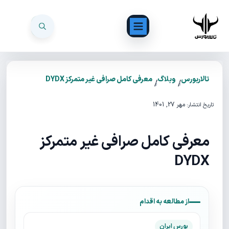
تالاربورس
وبلاگ
معرفی کامل صرافی غیر متمرکز DYDX
/
/
مهر 27, 1401
تاریخ انتشار:
معرفی کامل صرافی غیر متمرکز
DYDX
از مطالعه به اقدام
بورس ایران