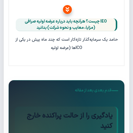
IEO چیست؟ هرآنچه باید درباره عرضه اولیه صرافی
(مزایا، معایب و نحوه شرکت) بدانید
حامد یک سرمایه‌گذار تازه‌کار است که چند ماه پیش در یکی از
ICOها (عرضه اولیه
قدم بعدی بعد از مقاله
یادگیری را از حالت پراکنده خارج
کنید