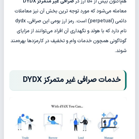
هم‌اکنون بیش از 50 ارز در
صرافی غیر متمرکز DYDX
معامله می‌شود که مورد توجه ترین بخش آن نیز معاملات
دائمی (perpetual) است. رمز ارز بومی این صرافی، dydx
نام دارد که با هولد و نگهداری آن افراد می‌توانند از مزایای
گوناگونی همچون خدمات وام و تخفیف در کارمزدها بهره‌مند
شوند.
خدمات صرافی غیر متمرکز DYDX