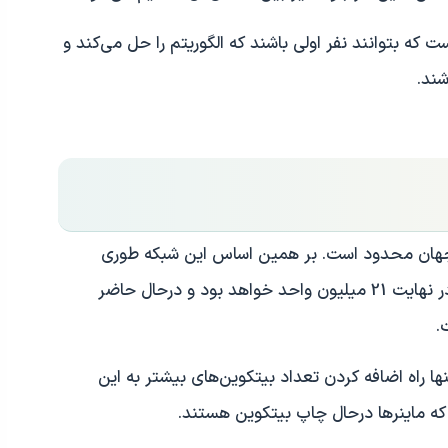
 که بتوانند نفر اولی باشند که الگوریتم را حل می‌کند و
شند.
 جهان محدود است. بر همین اساس این شبکه طوری
طراحی شده که تعداد کل بیتکوین‌های دنیا در نهایت 21 میلیون واحد خواهد‌ بود و درحال حاضر
ها راه اضافه کردن تعداد بیتکوین‌های بیشتر به این
 ماینر‌ها در‌حال چاپ بیتکوین هستند.