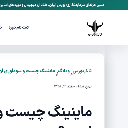
مسیر حرفه‌ای سرمایه‌گذاری: بورس ایران، طلا، ارز دیجیتال و دوره‌های آنلای
ثبت نام دوره
د
تالاربورس
وبلاگ
ماینینگ چیست و سودآوری آن
/
/
اسفند 12, 1398
تاریخ انتشار:
ماینینگ چیست و