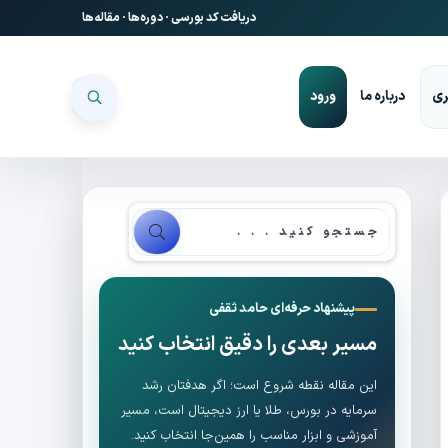
دریافت کد بورسی
·
دوره‌ها
·
مقاله‌ها
ری
درباره ما
ورود
پیشنهاد حرفه‌ای حامد ثقفی
مسیر بعدی را دقیق انتخاب کنید
این مقاله نقطه شروع است؛ اگر هدفتان رشد
سرمایه در بورس، طلا یا ارز دیجیتال است، مسیر
آموزشی و ابزار مناسب را همین‌جا انتخاب کنید.