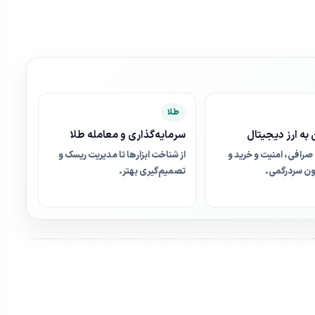
طلا
به ارز دیجیتال
سرمایه‌گذاری و معامله طلا
صرافی، امنیت و خرید و
از شناخت ابزارها تا مدیریت ریسک و
ن سردرگمی.
تصمیم‌گیری بهتر.