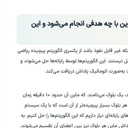
وین با چه هدفی انجام می‌شود و این
که غیر قابل نفوذ باشد از یکسری الگوریتم پیچیده ریاضی
نیستند. این الگوریتم‌ها توسط رایانه‌ها حل می‌شوند و
ند به‌صورت اتوماتیک پاداش دریافت می‌کند.
هر یک از الگوریتم‌ها را که ماینرها حل می‌کنند، یک بلوک می‌نامند. که ماین آن حدود 10 دقیقه زمان
ر هر بلوک بسیار پیچیده‌تر از آن است که با یک سیستم
 رایانه‌ای نیاز داریم که این الگوریتم‌ها را حل کنیم. به
داش ماین هر بلوک نیز بین اعضای آن تقسیم می‌شوند.