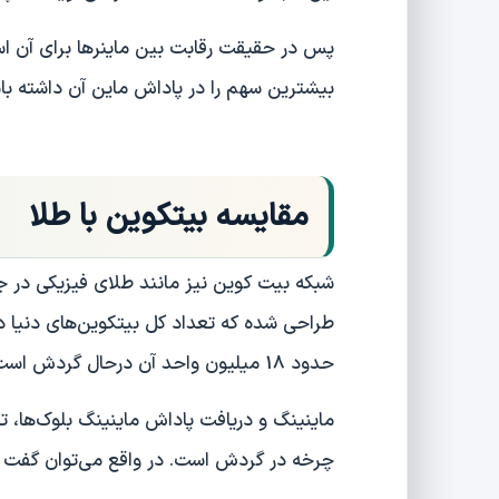
پس در حقیقت رقابت بین ماینر‌ها برای آن است
بیشترین سهم را در پاداش ماین آن داشته با
مقایسه بیتکوین با طلا
شبکه بیت کوین نیز مانند طلای فیزیکی در
حدود 18 میلیون واحد آن درحال گردش است.
ماینینگ و دریافت پاداش ماینینگ بلوک‌ها، تن
چرخه در گردش است. در واقع می‌توان گفت که