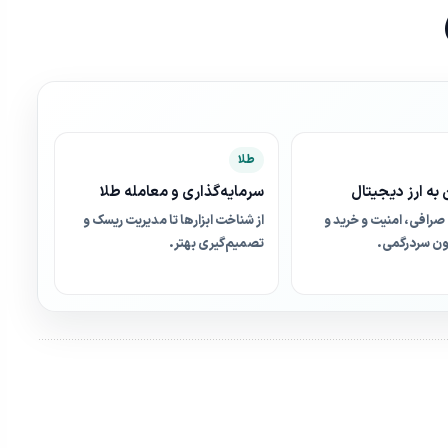
طلا
به ارز دیجیتال
سرمایه‌گذاری و معامله طلا
صرافی، امنیت و خرید و
از شناخت ابزارها تا مدیریت ریسک و
ن سردرگمی.
تصمیم‌گیری بهتر.