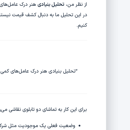
از نظر من،
تحلیل بنیادی
هنر درک عامل‌های 
در این تحلیل ما به دنبال کشف قیمت نیستیم.
کنیم.
“تحلیل بنیادی هنر درک عامل‌های کمی و
برای این کار به تماشای دو تابلوی نقاشی می‌ر
وضعیت فعلی یک موجودیت مثل شرک