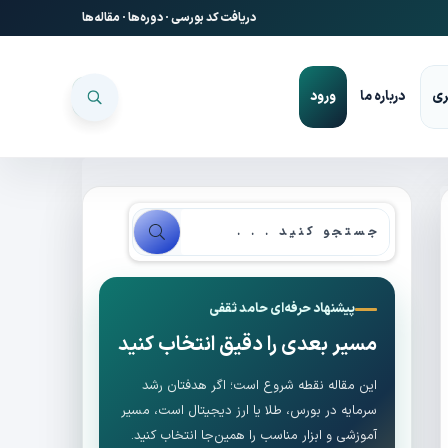
دریافت کد بورسی
·
دوره‌ها
·
مقاله‌ها
ری
درباره ما
ورود
پیشنهاد حرفه‌ای حامد ثقفی
مسیر بعدی را دقیق انتخاب کنید
این مقاله نقطه شروع است؛ اگر هدفتان رشد
سرمایه در بورس، طلا یا ارز دیجیتال است، مسیر
آموزشی و ابزار مناسب را همین‌جا انتخاب کنید.