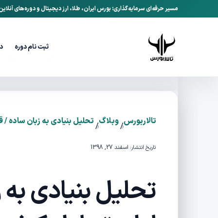
مسیر حرفه‌ای سرمایه‌گذاری: بورس ایران، طلا، ارز دیجیتال و دوره‌های آنلای
ثبت نام دوره
د
تالاربورس
وبلاگ
تحلیل بنیادی به زبان ساده /
/
/
اسفند 27, 1398
تاریخ انتشار:
تحلیل بنیادی به 