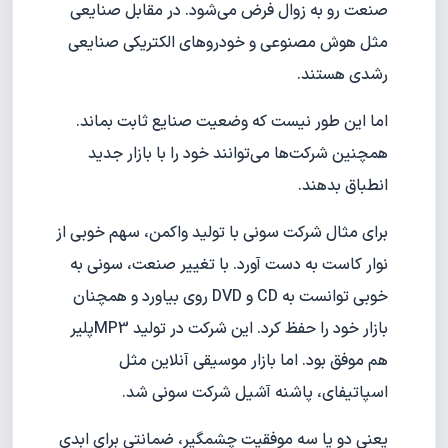
صنعت رو به زوال فرض می‌شود. در مقابل صنایعی
مثل هوش مصنوعی و خودروهای الکتریکی صنایعی
رشدی هستند.
اما این طور نیست که وضعیت صنایع ثابت بماند.
همچنین شرکت‌ها می‌توانند خود را با بازار جدید
انطباق بدهند.
برای مثال شرکت سونی با تولید واکمن، سهم خوبی از
نوار کاست به دست آورد. با تغییر صنعت، سونی به
خوبی توانست به CD و DVD روی بیاورد و همچنان
بازار خود را حفظ کرد. این شرکت در تولید MP3پلیر
هم موفق بود. اما بازار موسیقی آنلاین مثل
اسپاتیفای، پاشنه آشیل شرکت سونی شد.
یعنی دو یا سه موفقیت چشمگیر، ضمانتی برای ابدی