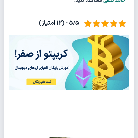
حامد ثقفی
مشاهده کنید.
5/5 - (12 امتیاز)