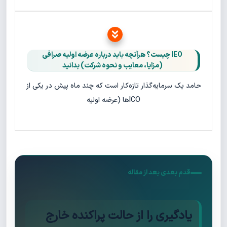
IEO چیست؟ هرآنچه باید درباره عرضه اولیه صرافی
(مزایا، معایب و نحوه شرکت) بدانید
حامد یک سرمایه‌گذار تازه‌کار است که چند ماه پیش در یکی از
ICOها (عرضه اولیه
قدم بعدی بعد از مقاله
یادگیری را از حالت پراکنده خارج