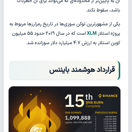
آن به پایین‌تر از محدوده‌ای که می‌تواند برای آن خطرناک
باشد، سقوط نکند.
یکی از مشهورترین توکن سوزی‌ها در تاریخ رمزارزها مربوط به
پروژه استلار
XLM
است که در سال 2019 حدود 55 میلیون
کوین استلار به ارزش 4.7 میلیارد دلار سوزانده شد.
قرارداد هوشمند بایننس