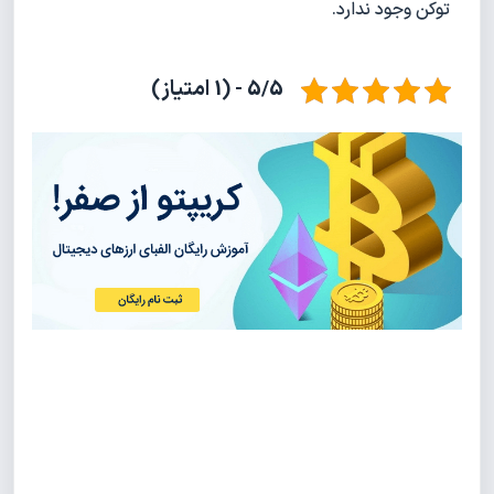
توکن وجود ندارد.
5/5 - (1 امتیاز)