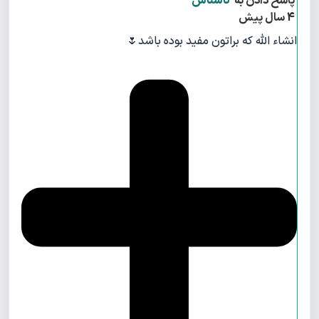
پاسخ دادن به
ناشناس
4 سال پیش
انشاء الله که براتون مفید بوده باشد🌷