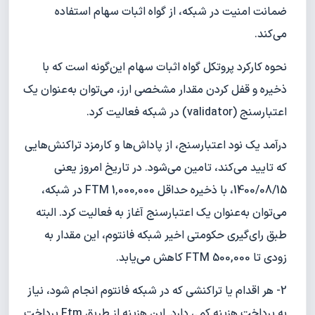
ضمانت امنیت در شبکه، از گواه اثبات سهام استفاده
می‌کند.
نحوه کارکرد پروتکل گواه اثبات سهام این‌گونه است که با
ذخیره و قفل کردن مقدار مشخصی ارز، می‌توان به‌عنوان یک
اعتبار‌سنج (validator) در شبکه فعالیت کرد.
درآمد یک نود اعتبار‌سنج، از پاداش‌ها و کارمزد تراکنش‌هایی
که تایید می‌کند، تامین می‌شود. در تاریخ امروز یعنی
1400/08/15، با ذخیره حداقل 1,000,000 FTM در شبکه،
می‌توان به‌عنوان یک اعتبارسنج آغاز به فعالیت کرد. البته
طبق رای‌گیری حکومتی اخیر شبکه فانتوم، این مقدار به
زودی تا 500,000 FTM کاهش می‌یابد.
2- هر اقدام یا تراکنشی که در شبکه فانتوم انجام شود، نیاز
به پرداخت هزینه کمی دارد. این هزینه از طریق Ftm پرداخت