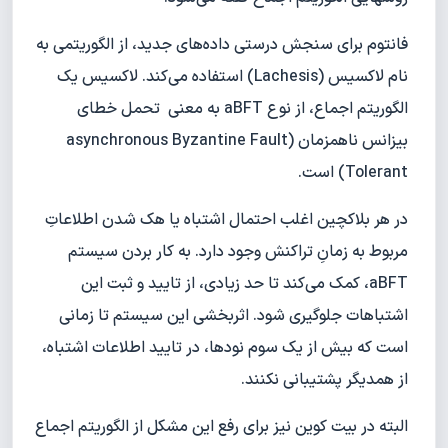
فانتوم برای سنجش درستی داده‌های جدید، از الگوریتمی به
نام لاکسیس (Lachesis) استفاده می‌کند. لاکسیس یک
الگوریتم اجماع، از نوع aBFT به معنی تحمل خطای
بیزانس ناهمزمان (asynchronous Byzantine Fault
Tolerant) است.
در هر بلاکچین اغلب احتمال اشتباه یا هک شدن اطلاعاتِ
مربوط به زمانِ تراکنش وجود دارد. به کار بردن سیستم
aBFT، کمک می‌کند تا حد زیادی، از تایید و ثبت این
اشتباهات جلوگیری شود. اثربخشی این سیستم تا زمانی‌
است که بیش از یک سوم نودها، در تایید اطلاعات اشتباه،
از همدیگر پشتیبانی نکنند.
البته در بیت کوین نیز برای رفع این مشکل از الگوریتم اجماع