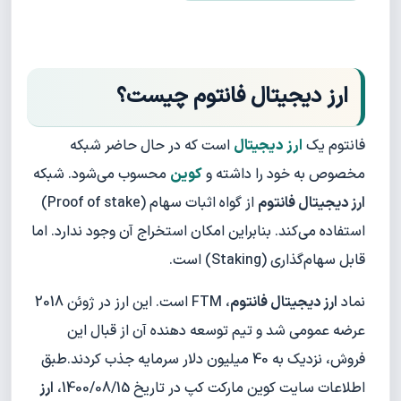
ارز دیجیتال فانتوم چیست؟
فانتوم یک
ارز دیجیتال
است که در حال حاضر شبکه
مخصوص به خود را داشته و
کوین
محسوب می‌شود. شبکه
ارز دیجیتال فانتوم
از گواه اثبات سهام (Proof of stake)
استفاده می‌کند. بنابراین امکان استخراج آن وجود ندارد. اما
قابل سهام‌گذاری (Staking) است.
نماد
ارز دیجیتال فانتوم
، FTM است. این ارز در ژوئن 2018
عرضه عمومی شد و تیم توسعه دهنده آن از قبال این
فروش، نزدیک به 40 میلیون دلار سرمایه جذب کردند.طبق
اطلاعات سایت کوین مارکت کپ در تاریخ 1400/08/15،
ارز