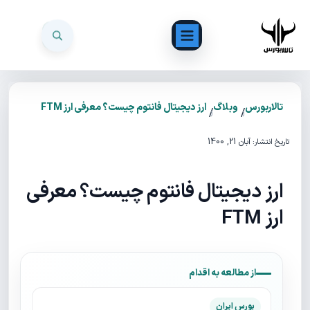
تالاربورس
وبلاگ
ارز دیجیتال فانتوم چیست؟ معرفی ارز FTM
/
/
آبان 21, 1400
تاریخ انتشار:
ارز دیجیتال فانتوم چیست؟ معرفی
ارز FTM
از مطالعه به اقدام
بورس ایران