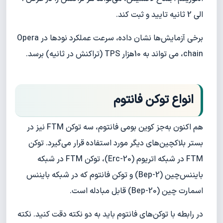
الی 2 ثانیه تایید و ثبت کند.
برخی آزمایش‌ها نشان داده، سرعت عملکرد نودها در Opera
chain، می تواند به 10هزار TPS (تراکنش در ثانیه) برسد.
انواع توکن فانتوم
هم اکنون به‌جز کوین بومی فانتوم، سه توکن FTM نیز در
بستر بلاکچین‌های دیگر مورد استفاده قرار می‌گیرد. توکن
FTM در شبکه اتریوم (Erc-20)، توکن FTM در شبکه
بایننس‌چین (Bep-2) و توکن فانتوم که در شبکه بایننس
اسمارت چین (Bep-20) قابل مبادله است.
در رابطه با توکن‌های فانتوم باید به دو نکته دقت کنید. نکته