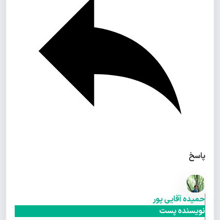
پاسخ
حمیده آقایی پور
نویسنده پست