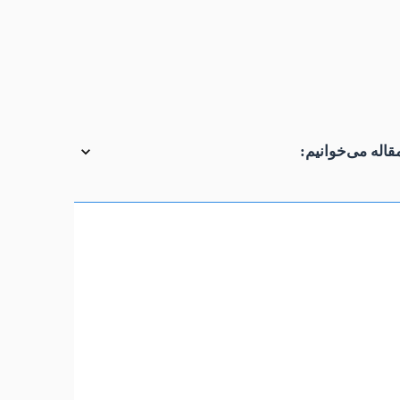
در نظر بگیرید، مقدار اسلیپیج یا نوسانات ناگهانی قیمت است.
قاله می‌خوانیم: