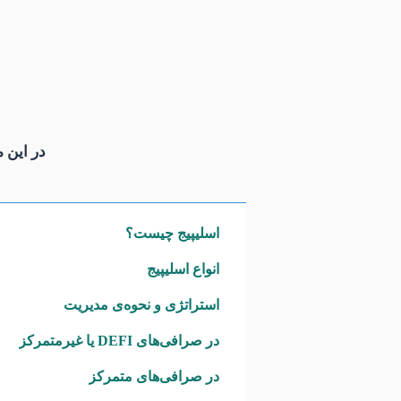
مسائلی که باید آن را در هنگام انجام معاملات خود 
اما در واقع Slippage چگونه رخ می‌دهد؟
در این م
اسلیپیج چیست؟
انواع اسلیپیج
استراتژی و نحوه‌ی مدیریت
در صرافی‌های DEFI یا غیرمتمرکز
در صرافی‌های متمرکز