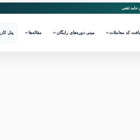
ن حامد ثقفی
افت کد معاملات
مینی دوره‌های رایگان
مقاله‌ها
پنل کار
اسلیپیج (Slippage) یا نوسانات ناگهانی