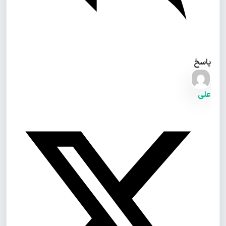
پاسخ
علی