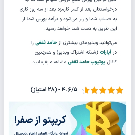
درخواستتان بعد از کسر کارمزد بعد از سه روز کاری
به حساب شما واریز می‌شود و
درآمد بورس
شما از
این طریق به دست شما خواهد رسید.
می‌توانید ویدیوهای بیشتری از
حامد ثقفی
را
در
آپارات
(شبکه اشتراک ویدیو) و همچنین
کانال
یوتیوب حامد ثقفی
مشاهده بفرمایید.
4.6/5 - (28 امتیاز)