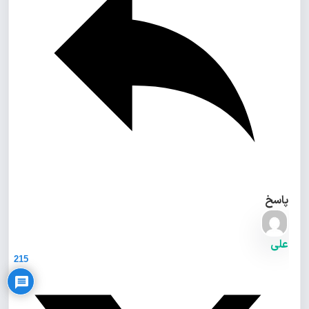
پاسخ
Privacy Policy
علی
215