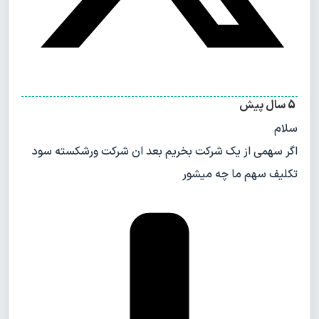
5 سال پیش
سلام
اگر سهمی از یک شرکت بخریم بعد ان شرکت ورشکسته سود
تکلیف سهم ما چه میشور