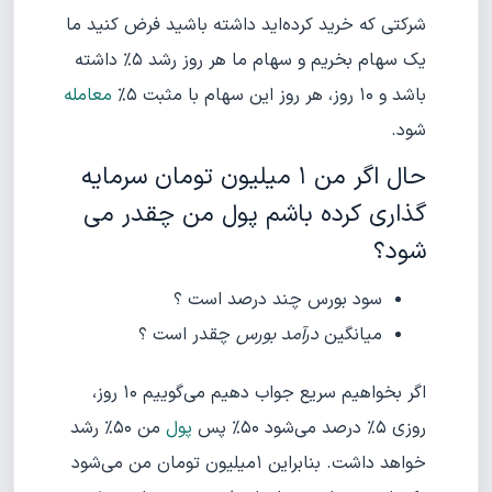
شرکتی که خرید کرده‌اید داشته باشید فرض کنید ما
یک سهام بخریم و سهام ما هر روز رشد ۵% داشته
باشد و ۱۰ روز، هر روز این سهام با مثبت ۵%
معامله
شود.
حال اگر من ۱ میلیون تومان سرمایه
گذاری کرده باشم پول من چقدر می
شود؟
سود بورس چند درصد است ؟
میانگین
درآمد بورس
چقدر است ؟
اگر بخواهیم سریع جواب دهیم می‌گوییم ۱۰ روز،
روزی ۵% درصد می‌شود ۵۰% پس
پول
من ۵۰% رشد
خواهد داشت. بنابراین ۱میلیون تومان من می‌شود