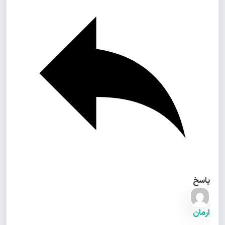
پاسخ
ارمان