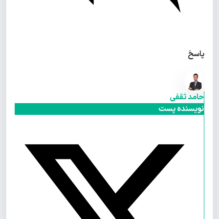
پاسخ
حامد ثقفی
نویسنده پست