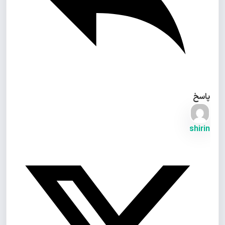
پاسخ
shirin