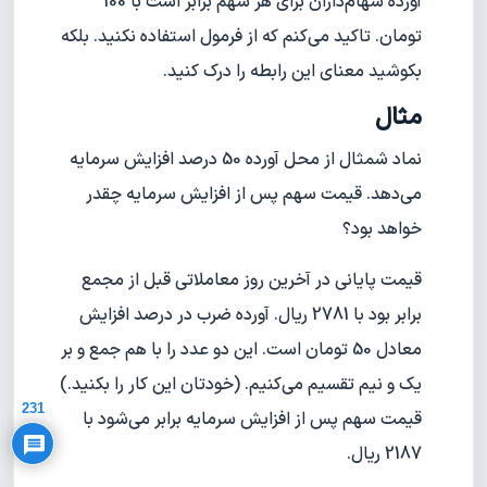
آورده سهام‌داران برای هر سهم برابر است با 100
تومان. تاکید می‌کنم که از فرمول استفاده نکنید. بلکه
بکوشید معنای این رابطه را درک کنید.
مثال
نماد شمثال از محل آورده 50 درصد افزایش سرمایه
می‌دهد. قیمت سهم پس از افزایش سرمایه چقدر
خواهد بود؟
قیمت پایانی در آخرین روز معاملاتی قبل از مجمع
برابر بود با 2781 ریال. آورده ضرب در درصد افزایش
معادل 50 تومان است. این دو عدد را با هم جمع و بر
Privacy Policy
یک و نیم تقسیم می‌کنیم. (خودتان این کار را بکنید.)
231
قیمت سهم پس از افزایش سرمایه برابر می‌شود با
2187 ریال.