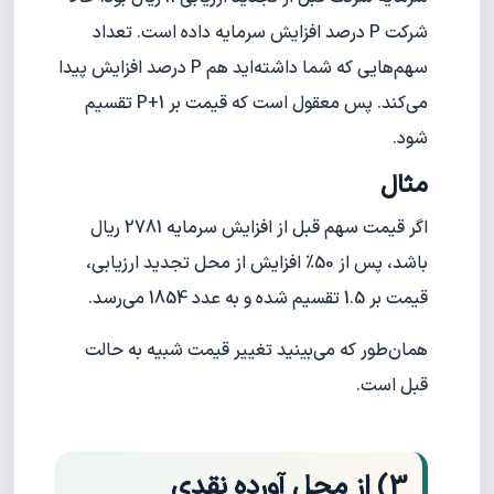
شرکت P درصد افزایش سرمایه داده است. تعداد
سهم‌هایی که شما داشته‌اید هم P درصد افزایش پیدا
می‌کند. پس معقول است که قیمت بر P+1 تقسیم
شود.
مثال
اگر قیمت سهم قبل از افزایش سرمایه 2781 ریال
باشد، پس از 50% افزایش از محل تجدید ارزیابی،
قیمت بر 1.5 تقسیم شده و به عدد 1854 می‌رسد.
همان‌طور که می‌بینید تغییر قیمت شبیه به حالت
قبل است.
3) از محل آورده نقدی