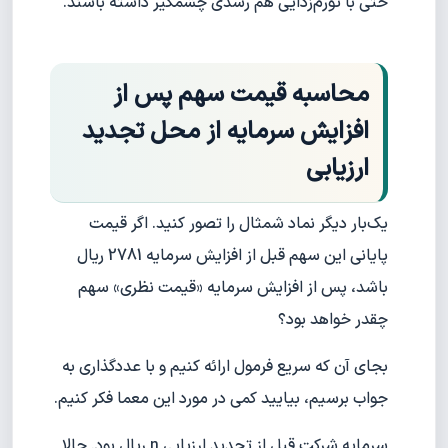
حتی با تورم‌زدایی هم رشدی چشمگیر داشته باشند.
محاسبه قیمت سهم پس از
افزایش سرمایه از محل تجدید
ارزیابی
یک‌بار دیگر نماد شمثال را تصور کنید. اگر قیمت
پایانی این سهم قبل از افزایش سرمایه 2781 ریال
باشد، پس از افزایش سرمایه «قیمت نظری» سهم
چقدر خواهد بود؟
بجای آن که سریع فرمول ارائه کنیم و با عددگذاری به
جواب برسیم، بیایید کمی در مورد این معما فکر کنیم.
سرمایه شرکت قبل از تجدید ارزیابی n ریال بود. حالا