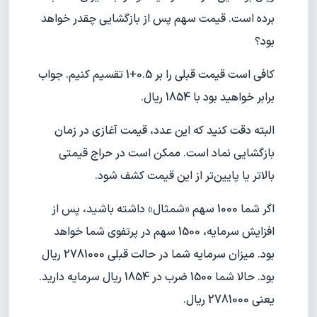
برده است. قیمت سهم پس از بازگشایی چقدر خواهد
بود؟
کافی است قیمت قبلی را بر 0.5+1 تقسیم کنیم. جواب
برابر خواهید بود با 1854 ریال.
البته دقت کنید که این عدد، قیمت آغازی در زمان
بازگشایی نماد است. ممکن است در حراج قیمتی
بالاتر یا پایین‌تر از این قیمت کشف شود.
اگر شما 1000 سهم «شمثال» داشته باشید، پس از
افزایش سرمایه، 1500 سهم در پرتفوی شما خواهد
بود. میزان سرمایه شما در حالت قبلی 2781000 ریال
بود. حالا شما 1500 ضرب در 1854 ریال سرمایه دارید.
یعنی 2781000 ریال.