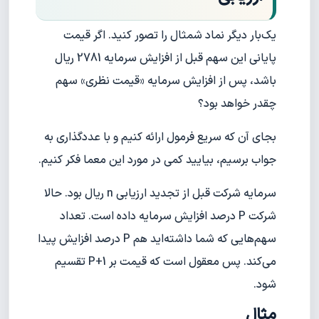
یک‌بار دیگر نماد شمثال را تصور کنید. اگر قیمت
پایانی این سهم قبل از افزایش سرمایه 2781 ریال
باشد، پس از افزایش سرمایه «قیمت نظری» سهم
چقدر خواهد بود؟
بجای آن که سریع فرمول ارائه کنیم و با عددگذاری به
جواب برسیم، بیایید کمی در مورد این معما فکر کنیم.
سرمایه شرکت قبل از تجدید ارزیابی n ریال بود. حالا
شرکت P درصد افزایش سرمایه داده است. تعداد
سهم‌هایی که شما داشته‌اید هم P درصد افزایش پیدا
می‌کند. پس معقول است که قیمت بر P+1 تقسیم
شود.
مثال