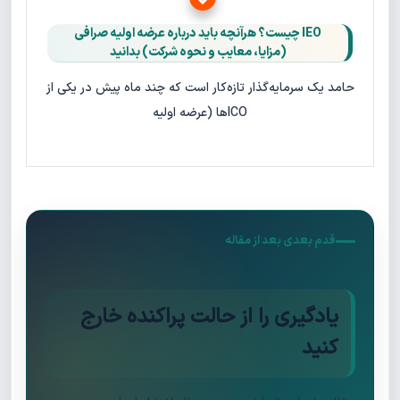
IEO چیست؟ هرآنچه باید درباره عرضه اولیه صرافی
(مزایا، معایب و نحوه شرکت) بدانید
حامد یک سرمایه‌گذار تازه‌کار است که چند ماه پیش در یکی از
ICOها (عرضه اولیه
قدم بعدی بعد از مقاله
یادگیری را از حالت پراکنده خارج
کنید