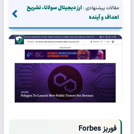
ارز دیجیتال سولانا، تشریح
مقالات پیشنهادی :
اهداف و آینده
فوربز Forbes