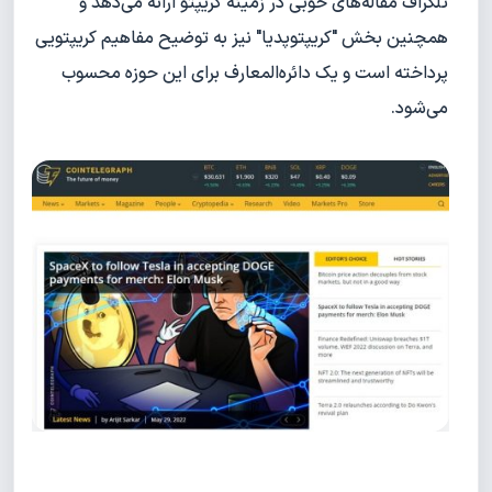
تلگراف مقاله‌های خوبی در زمینه کریپتو ارائه می‌دهد و
همچنین بخش "کریپتوپدیا" نیز به توضیح مفاهیم کریپتویی
پرداخته است و یک دائره‌المعارف برای این حوزه محسوب
می‌شود.