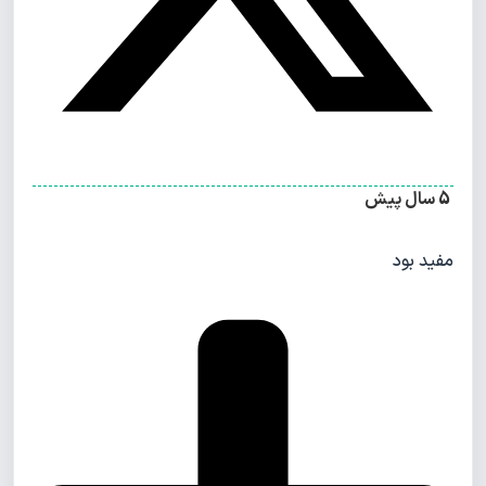
5 سال پیش
مفید بود