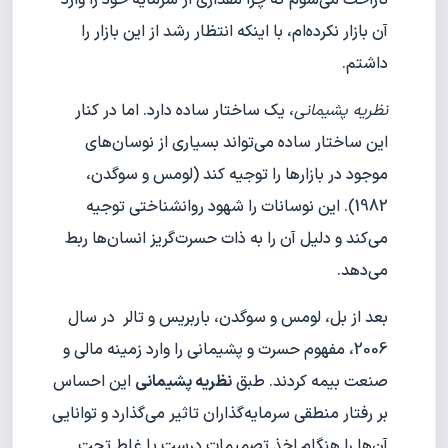
ناراحت می‌شوم که چرا مقداری از سرمایه خود را وارد
آن بازار نکرده‌ام، با اینکه انتظار رشد از این بازار را
داشتم.
نظریه پشیمانی
، یک ساختار ساده دارد. اما در کنار
این ساختار ساده می‌تواند بسیاری از نوسان‌های
موجود در بازارها را توجیه کند (لومس و سوگدن،
1982). این نوسانات را شهود روانشناختی توجیه
می‌کند و دلیل آن را به ذات حسرت‌گریز انسان‌ها ربط
می‌دهد.
بعد از بل، لومس و سوگدن، باربریس و تالر در سال
2006، مفهوم حسرت و پشیمانی را وارد زمینه مالی و
صنعت بیمه کردند. طبق
نظریه پشیمانی
این احساس
بر رفتار منطقی سرمایه‌گذاران تاثیر می‌گذارد و توانایی
آن‌ها را هنگام اخذ تصمیمات درست یا غلط تحت