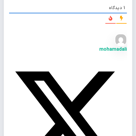
1
دیدگاه
mohamadali