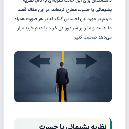
دانشمندان برای این حالت نظریه‌ای به‌ نام،
نظریه‌
پشیمانی
یا حسرت
مطرح کرده‌اند. در این مقاله قصد
داریم در مورد این احساس گنگ که در هر صورت همراه
ما هست و ما را بر سر دوراهی خرید یا عدم خرید قرار
می‌دهد صحبت کنیم.
نظریه پشیمانی یا حسرت