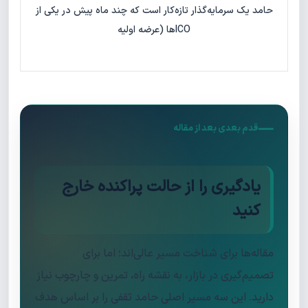
حامد یک سرمایه‌گذار تازه‌کار است که چند ماه پیش در یکی از
ICOها (عرضه اولیه
قدم بعدی بعد از مقاله
یادگیری را از حالت پراکنده خارج
کنید
مقاله‌ها برای شناخت مسیر عالی‌اند؛ اما برای
تصمیم‌گیری در بازار، به نقشه راه، تمرین و چارچوب نیاز
دارید. این سه مسیر اصلی حامد ثقفی را بر اساس هدف