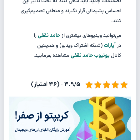
تصمیمات جدید باید سعی کنند که تحت تاثیر این
احساس پشیمانی قرار نگیرند و منطقی تصمیم‌گیری
کنند.
می‌توانید ویدیوهای بیشتری از
حامد ثقفی
را
در
آپارات
(شبکه اشتراک ویدیو) و همچنین
کانال
یوتیوب حامد ثقفی
مشاهده بفرمایید.
4.9/5 - (46 امتیاز)