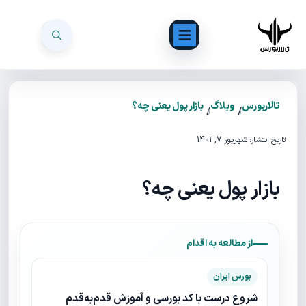
تالاربورس
وبلاگ
بازار پول یعنی چه؟
/
/
شهریور 7, 1401
تاریخ انتشار:
بازار پول یعنی چه؟
از مطالعه به اقدام
بورس ایران
شروع درست با کد بورسی و آموزش قدم‌به‌قدم