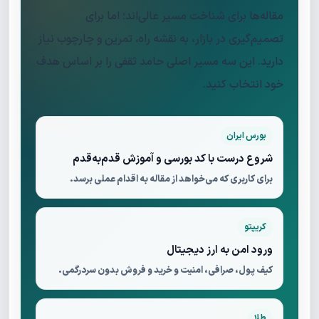
مقاله‌ها برای شناخت مسیر عالی‌اند؛ اما برای
تصمیم‌گیری در بازار، به نقشه راه، تمرین و چارچوب نیاز
دارید. این سه مسیر اصلی حامد ثقفی را بر اساس هدف
خود انتخاب کنید.
بورس ایران
شروع درست با کد بورسی و آموزش قدم‌به‌قدم
برای کاربری که می‌خواهد از مقاله به اقدام عملی برسد.
کریپتو
ورود امن به ارز دیجیتال
کیف پول، صرافی، امنیت و خرید و فروش بدون سردرگمی.
طلا