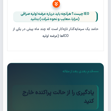
IEO چیست؟ هرآنچه باید درباره عرضه اولیه صرافی
(مزایا، معایب و نحوه شرکت) بدانید
حامد یک سرمایه‌گذار تازه‌کار است که چند ماه پیش در یکی از
ICOها (عرضه اولیه
قدم بعدی بعد از مقاله
یادگیری را از حالت پراکنده خارج
کنید