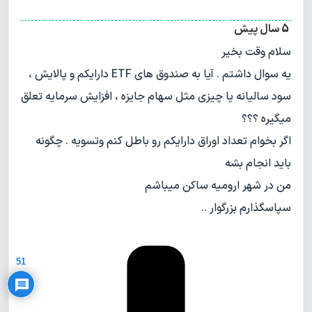
5 سال پیش
سلام وقت بخیر
یه سوال داشتم . آیا به صندوق های ETF دارایکم و پالایش ،
سود سالیانه یا چیزی مثل سهام جایزه ، افزایش سرمایه تعلق
میگیره ؟؟؟
اگر بخوام تعداد اوراق دارایکم رو باطل کنم وتسویه . چگونه
باید انجام بشه
من در شهر ارومیه ساکن میباشم
سپاسگذارم بزرگوار ..
Privacy Policy
51