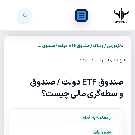
/
/
تالاربورس
وبلاگ
صندوق ETF دولت / صندوق واسطه‌گری مالی چیست؟
اردیبهشت 24, 1399
تاریخ انتشار:
صندوق ETF دولت / صندوق
واسطه‌گری مالی چیست؟
از مطالعه به اقدام
بورس ایران