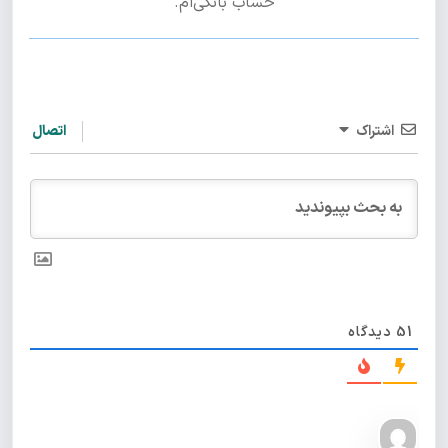
حساب بانکی‌ام.
اشتراک
اتصال
51
دیدگاه