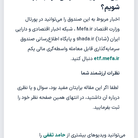
شویم؟
اخبار مربوط به این صندوق را می‌توانید در پورتال
وزارت اقتصاد Mefa.ir ، شبکه اخبار اقتصادی و دارایی
ایران (شادا) shada.ir و پایگاه اطلاع‌رسانی صندوق
سرمایه‌گذاری قابل معامله واسطه‌گری مالی یکم
etf.mefa.ir
دنبال کنید.
نظرات ارزشمند شما
لطفا اگر این مقاله برایتان مفید بود، سوال و یا نظری
درباره آن داشتید، در انتهای همین صفحه نظر خود را
ثبت بفرمایید.
می‌توانید ویدیوهای بیشتری از
حامد ثقفی
را