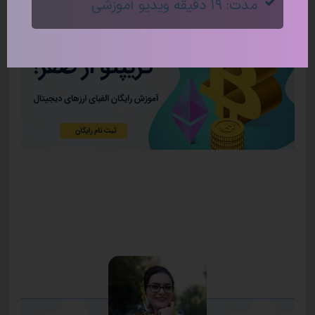
مدت: ۱۹ دقیقه ویدیو آموزشی