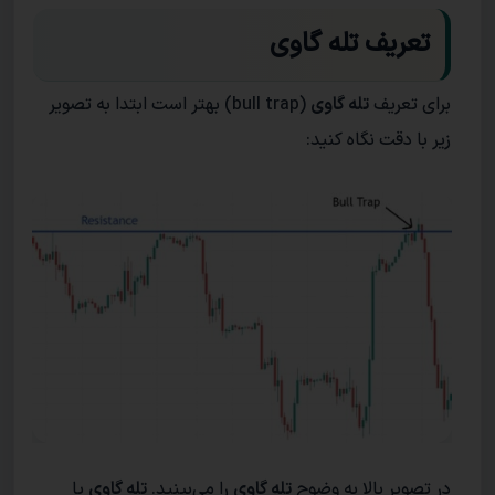
تعریف تله گاوی
برای تعریف
تله گاوی
(bull trap) بهتر است ابتدا به تصویر
زیر با دقت نگاه کنید:
در تصویر بالا به وضوح
تله گاوی
را می‌بینید.
تله گاوی
یا