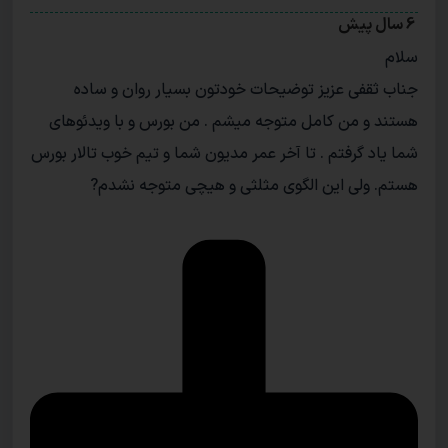
6 سال پیش
سلام
جناب ثقفی عزیز توضیحات خودتون بسیار روان و ساده
هستند و من کامل متوجه میشم . من بورس و با ویدئوهای
شما یاد گرفتم . تا آخر عمر مدیون شما و تیم خوب تالار بورس
هستم. ولی این الگوی مثلثی و هیچی متوجه نشدم?