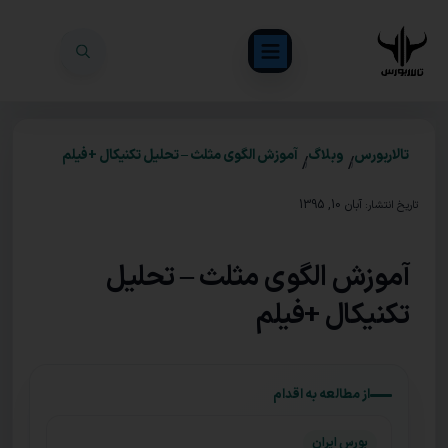
تالاربورس
وبلاگ
آموزش الگوی مثلث – تحلیل تکنیکال +فیلم
/
/
آبان 10, 1395
تاریخ انتشار:
آموزش الگوی مثلث – تحلیل
تکنیکال +فیلم
از مطالعه به اقدام
بورس ایران