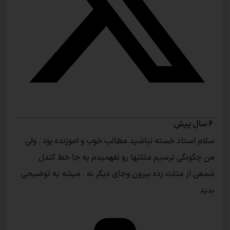
6 سال پیش
سلام استاد خسته نباشید مطالب خوب و اموزنده بود . ولی
من چگونگی ترسیم مثلثها رو نفهمیدم یه جا خط کندل
شمعی از مثلث زده بیرون وجای دیگر نه . میشه یه توضیحی
بدید