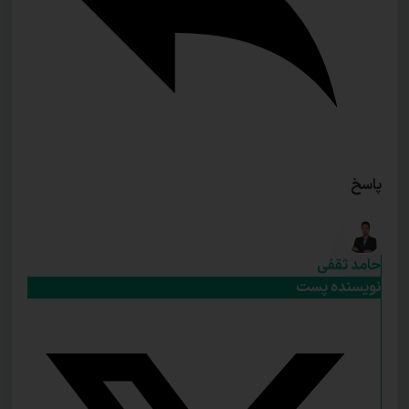
پاسخ
حامد ثقفی
نویسنده پست