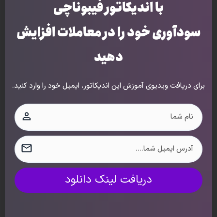
با اندیکاتور فیبوناچی
و از لحظات زندگی استفاده کرد.
سودآوری خود را در معاملات افزایش
دهید
اشتراک
اتصال
برای دریافت ویدیوی آموزش این اندیکاتور، ایمیل خود را وارد کنید.
212
دیدگاه
دریافت لینک دانلود