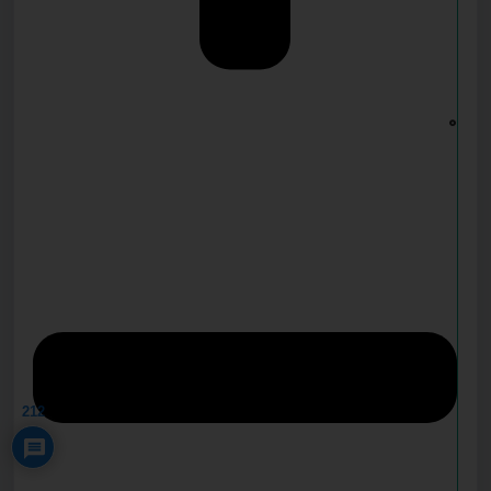
0
Privacy Policy
212