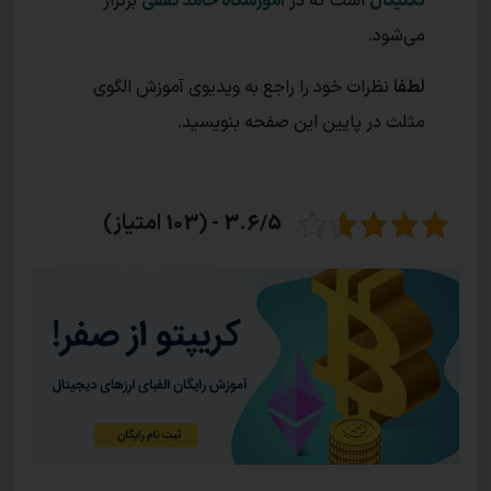
تکنیکال
است که در
آموزشگاه حامد ثقفی
برگزار
می‌شود.
لطفا
نظرات خود را راجع به ویدیوی آموزش الگوی
مثلث در پایین این صفحه بنویسید.
3.6/5 - (103 امتیاز)