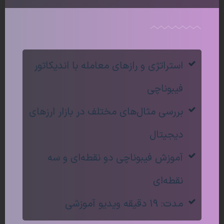
نغمه کاویانی
استراتژی و رازهای معامله با اندیکاتور
فیبوناچی
بررسی مثال‌های مختلف در بازار ارزهای
دیجیتال
آموزش فیبوناچی دو نقطه‌ای و سه
نقطه‌ای
مدت: ۱۹ دقیقه ویدیو آموزشی