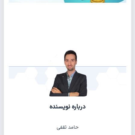
درباره نویسنده
حامد ثقفی