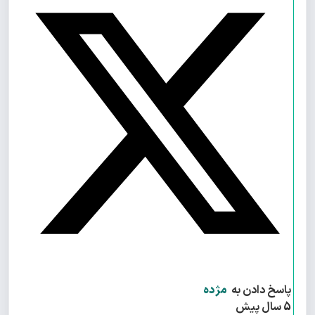
پاسخ دادن به
مژده
5 سال پیش