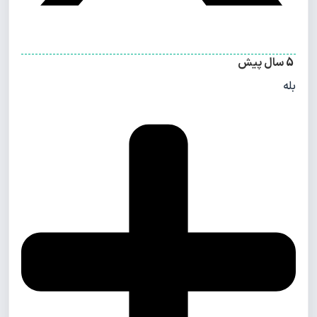
5 سال پیش
بله