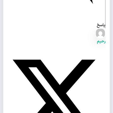
پاسخ
رحیم