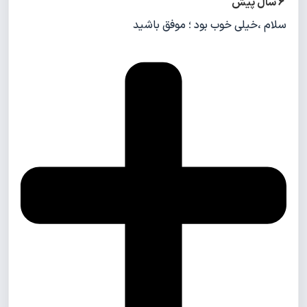
6 سال پیش
سلام ،خیلی خوب بود ؛ موفق باشید