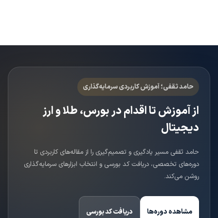
حامد ثقفی؛ آموزش کاربردی سرمایه‌گذاری
از آموزش تا اقدام در بورس، طلا و ارز
دیجیتال
حامد ثقفی مسیر یادگیری و تصمیم‌گیری را از مقاله‌های کاربردی تا
دوره‌های تخصصی، دریافت کد بورسی و انتخاب ابزارهای سرمایه‌گذاری
روشن می‌کند.
مشاهده دوره‌ها
دریافت کد بورسی