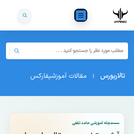
تالاربورس
مقالات آموزشیفارکس
|
مجله آموزشی حامد ثقفی