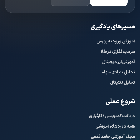
مسیرهای یادگیری
آموزش ورود به بورس
سرمایه‌گذاری در طلا
آموزش ارز دیجیتال
تحلیل بنیادی سهام
تحلیل تکنیکال
شروع عملی
دریافت کد بورسی / کارگزاری
همه دوره‌های آموزشی
مجله آموزشی حامد ثقفی