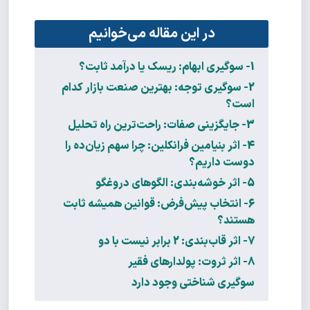
در این مقاله می‌خوانیم
1- سوگیری ابهام: ریسک یا درآمد ثابت؟
2- سوگیری توجه: بهترین صنعت بازار کدام
است؟
3- جایگزینی صفات: راحت‌ترین راه تحلیل
4- اثر بنیامین فرانکلین: چرا سهم زیان‌ده را
دوست داریم؟
5- اثر خوشه‌بندی: الگوهای دروغگو
6- انتخاب پیش‌فرض: قوانین همیشه ثابت
هستند؟
7- اثر قاب‌بندی: 2 برابر نیست با دو
8- اثر ثروت: پولدارهای فقیر
سوگیری شناختی وجود دارد