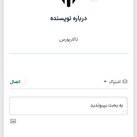
درباره نویسنده
تالاربورس
اشتراک
اتصال