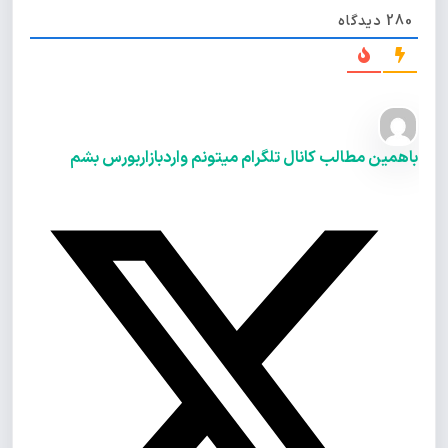
280
دیدگاه
باهمین مطالب کانال تلگرام میتونم واردبازاربورس بشم