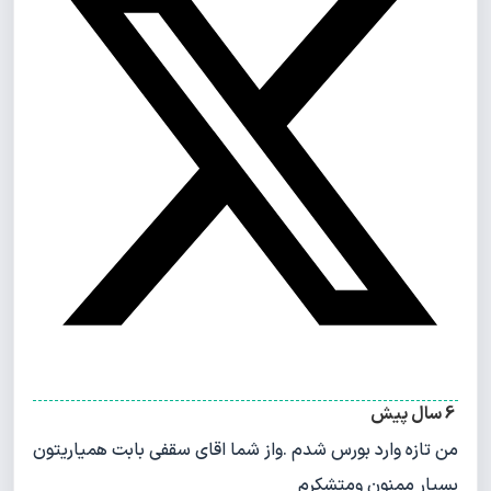
6 سال پیش
من تازه وارد بورس شدم .واز شما اقای سقفی بابت همیاریتون
بسیار ممنون ومتشکرم