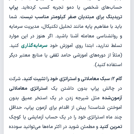
حساب‌های شخصی یا دمو تجربه کسب کرده‌اید.
پراپ
تریدینگ برای مبتدیان صفر کیلومتر مناسب نیست
. شما
باید با مفاهیم پایه مانند تحلیل تکنیکال، مدیریت سرمایه
و روانشناسی معامله آشنا باشید. اگر هنوز در این موارد
تسلط ندارید، ابتدا روی آموزش خود
سرمایه‌گذاری
کنید.
(مثلاً از دوره‌های آموزشی حامد ثقفی یا منابع معتبر دیگر
استفاده کنید).
گام ۲: سبک معاملاتی و استراتژی خود را تثبیت کنید.
شرکت
در چالش پراپ بدون داشتن یک
استراتژی معاملاتی
آزمون‌شده
مثل شیرجه زدن در یک استخر عمیق بدون
آموختن شناست! پیش از اقدام برای آزمون پراپ، حداقل
چند ماه استراتژی خود را در یک حساب آزمایشی یا کوچک
تمرین کنید
و مطمئن شوید در اکثر ماه‌ها می‌توانید سودده