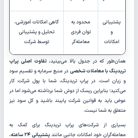
پشتیبانی
محدود به
گاهی امکانات آموزشی،
و
توان فردی
تحلیل و پشتیبانی
امکانات
معامله‌گر
توسط شرکت
همان‌طور که در جدول بالا می‌بینید،
تفاوت اصلی پراپ
تریدینگ با معاملات شخصی
در منبع سرمایه و تقسیم سود
و زیان است. در پراپ تریدینگ، شما با پول شرکت کار
می‌کنید؛ بنابراین ریسک از دوش شما برداشته می‌شود اما در
عوض باید به قوانین شرکت پایبند باشید و کل سود نیز
متعلق به شما نیست.
بسیاری از شرکت‌های پراپ تریدینگ برای کمک به
معامله‌گران خود امکانات جانبی مانند
پشتیبانی ۲۴ ساعته
،