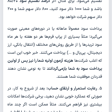
تقسیم می‌شود. برای مثال اگر
درصد تقسیم سود ۸۰/۲۰
باشد و شما ۱۰۰۰ دلار سود کنید، ۸۰۰ دلار سهم شما و ۲۰۰
دلار سهم شرکت خواهد بود.
پرداخت سود معمولاً ماهانه یا در دوره‌های معینی صورت
می‌گیرد؛ مثلاً بسیاری از پراپ فرم‌ها هر دو هفته یا هر ماه
سود تریدرها را از طریق روش‌های مختلف (انتقال بانکی، ارز
دیجیتال، پی‌پال و ...) پرداخت می‌کنند. خبر خوب این است
که اغلب شرکت‌ها
هزینه آزمون اولیه شما را نیز پس از اولین
پرداخت سود به شما بازمی‌گردانند
تا به نوعی نشان دهند
قدردان موفقیت شما هستند.
۵.
رعایت استمرار و ارتقای حساب:
بعد از شروع به کار، در
صورتی که عملکرد خوبی نشان دهید، برخی شرکت‌ها امکانات
بیشتری نیز فراهم می‌کنند. مثلاً ممکن است اگر چند ماه