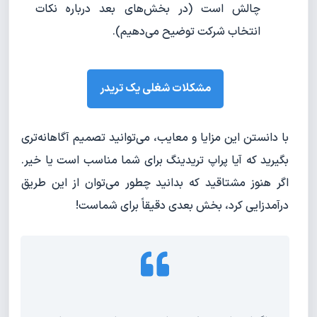
چالش است (در بخش‌های بعد درباره نکات
انتخاب شرکت توضیح می‌دهیم).
مشکلات شغلی یک تریدر
با دانستن این مزایا و معایب، می‌توانید تصمیم آگاهانه‌تری
بگیرید که آیا پراپ تریدینگ برای شما مناسب است یا خیر.
اگر هنوز مشتاقید که بدانید چطور می‌توان از این طریق
درآمدزایی کرد، بخش بعدی دقیقاً برای شماست!