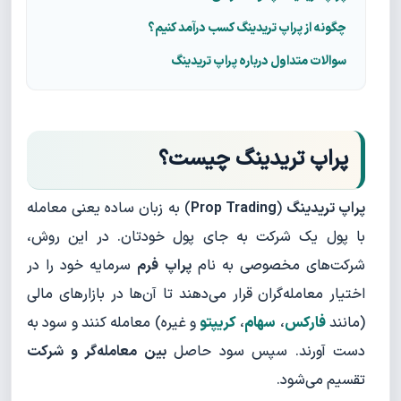
چگونه از پراپ تریدینگ کسب درآمد کنیم؟
سوالات متداول درباره پراپ تریدینگ
پراپ تریدینگ چیست؟
پراپ تریدینگ
(
Prop Trading
) به زبان ساده یعنی معامله
با پول یک شرکت به جای پول خودتان. در این روش،
شرکت‌های مخصوصی به نام
پراپ فرم
سرمایه خود را در
اختیار معامله‌گران قرار می‌دهند تا آن‌ها در بازارهای مالی
(مانند
فارکس
،
سهام
،
کریپتو
و غیره) معامله کنند و سود به
دست آورند. سپس سود حاصل
بین معامله‌گر و شرکت
تقسیم می‌شود.