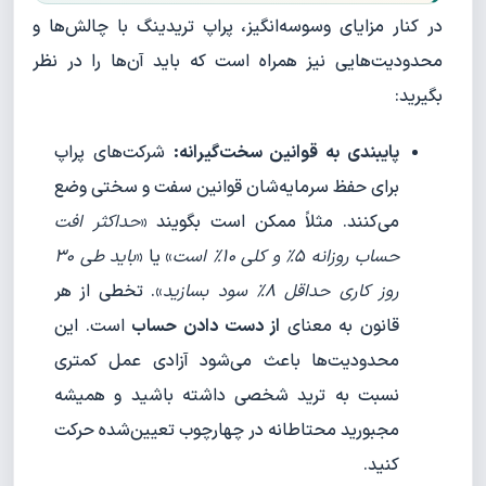
در کنار مزایای وسوسه‌انگیز، پراپ تریدینگ با چالش‌ها و
محدودیت‌هایی نیز همراه است که باید آن‌ها را در نظر
بگیرید:
پایبندی به قوانین سخت‌گیرانه:
شرکت‌های پراپ
برای حفظ سرمایه‌شان قوانین سفت و سختی وضع
می‌کنند. مثلاً ممکن است بگویند «
حداکثر افت
حساب روزانه ۵٪ و کلی ۱۰٪ است
» یا «
باید طی ۳۰
روز کاری حداقل ۸٪ سود بسازید
». تخطی از هر
قانون به معنای
از دست دادن حساب
است. این
محدودیت‌ها باعث می‌شود آزادی عمل کمتری
نسبت به ترید شخصی داشته باشید و همیشه
مجبورید محتاطانه در چهارچوب تعیین‌شده حرکت
کنید.