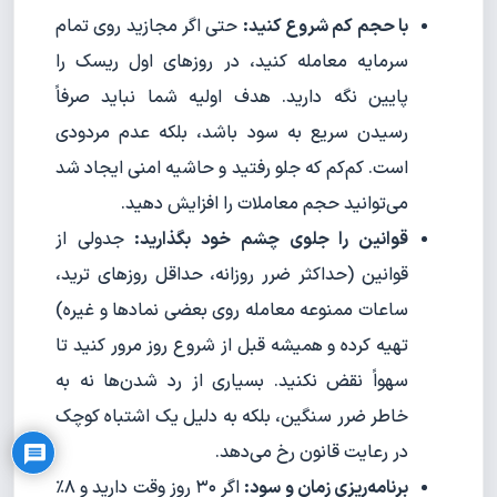
با حجم کم شروع کنید:
حتی اگر مجازید روی تمام
سرمایه معامله کنید، در روزهای اول ریسک را
پایین نگه دارید. هدف اولیه شما نباید صرفاً
رسیدن سریع به سود باشد، بلکه عدم مردودی
است. کم‌کم که جلو رفتید و حاشیه امنی ایجاد شد
می‌توانید حجم معاملات را افزایش دهید.
قوانین را جلوی چشم خود بگذارید:
جدولی از
قوانین (حداکثر ضرر روزانه، حداقل روزهای ترید،
ساعات ممنوعه معامله روی بعضی نمادها و غیره)
تهیه کرده و همیشه قبل از شروع روز مرور کنید تا
Privacy Policy
سهواً نقض نکنید. بسیاری از رد شدن‌ها نه به
خاطر ضرر سنگین، بلکه به دلیل یک اشتباه کوچک
در رعایت قانون رخ می‌دهد.
برنامه‌ریزی زمان و سود:
اگر ۳۰ روز وقت دارید و ۸٪