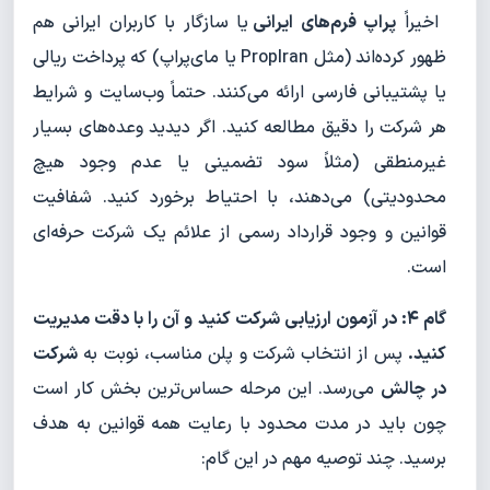
اخیراً
پراپ فرم‌های ایرانی
یا سازگار با کاربران ایرانی هم
ظهور کرده‌اند (مثل PropIran یا مای‌پراپ) که پرداخت ریالی
یا پشتیبانی فارسی ارائه می‌کنند. حتماً وب‌سایت و شرایط
هر شرکت را دقیق مطالعه کنید. اگر دیدید وعده‌های بسیار
غیرمنطقی (مثلاً سود تضمینی یا عدم وجود هیچ
محدودیتی) می‌دهند، با احتیاط برخورد کنید. شفافیت
قوانین و وجود قرارداد رسمی از علائم یک شرکت حرفه‌ای
است.
گام ۴: در آزمون ارزیابی شرکت کنید و آن را با دقت مدیریت
کنید.
پس از انتخاب شرکت و پلن مناسب، نوبت به
شرکت
در چالش
می‌رسد. این مرحله حساس‌ترین بخش کار است
چون باید در مدت محدود با رعایت همه قوانین به هدف
برسید. چند توصیه مهم در این گام: