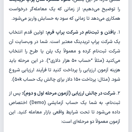
را توضیح می‌دهیم: از زمانی که یک معامله‌گر درخواست
همکاری می‌دهد تا زمانی که سود به حسابش واریز می‌شود.
۱.
یافتن و ثبت‌نام در شرکت پراپ فرم:
اولین قدم انتخاب
یک شرکت پراپ تریدینگ معتبر است. شما در وب‌سایت آن
شرکت ثبت‌نام کرده و معمولاً یک پلن یا طرح را انتخاب
می‌کنید (مثلاً “حساب ۵۰ هزار دلاری”). در این مرحله باید
هزینه آزمون ارزیابی را پرداخت کنید تا فرآیند ارزیابی شروع
شود. (مثال: پرداخت ۱۵۰ دلار برای چالش یک حساب ۵۰k).
۲.
شرکت در چالش ارزیابی (آزمون مرحله اول و دوم):
پس از
ثبت‌نام، به شما یک حساب آزمایشی (Demo) اختصاص
داده می‌شود تا تحت شرایط واقعی بازار معامله کنید. این
آزمون معمولاً دو مرحله‌ای است: