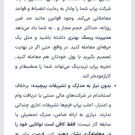
شرکت پراپ شما را وادار به رعایت انضباط و قواعد
معاملاتی می‌کند. وجود قوانین مانند حد ضرر
روزانه، حداکثر حجم مجاز و… به شما یاد می‌دهد
مدیریت ریسک
بهتری داشته باشید و مثل یک
حرفه‌ای معامله کنید. در واقع، حتی اگر در نهایت
تصمیم بگیرید با پول خودتان هم معامله کنید،
تجربه پراپ تریدینگ می‌تواند شما را منضبط‌تر و
کارآزموده‌تر کند.
بدون نیاز به مدارک و تشریفات پیچیده:
برخلاف
استخدام در شرکت‌های مالی سنتی یا دریافت وام
و اعتبار، اغلب پراپ فرم‌ها تشریفات اداری چندانی
ندارند. نیازی به ارائه ضامن، مدرک تحصیلی یا
سابقه کار نیست؛
فقط کافی است توانایی خود را
در معامله‌گری نشان دهید
. این فرصت برابر به