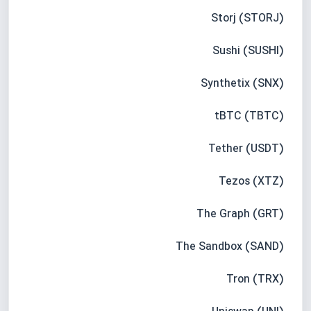
Storj (STORJ)
Sushi (SUSHI)
Synthetix (SNX)
tBTC (TBTC)
Tether (USDT)
Tezos (XTZ)
The Graph (GRT)
The Sandbox (SAND)
Tron (TRX)