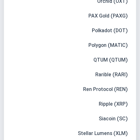
Orchid (OXT)
PAX Gold (PAXG)
Polkadot (DOT)
Polygon (MATIC)
QTUM (QTUM)
Rarible (RARI)
Ren Protocol (REN)
Ripple (XRP)
Siacoin (SC)
Stellar Lumens (XLM)