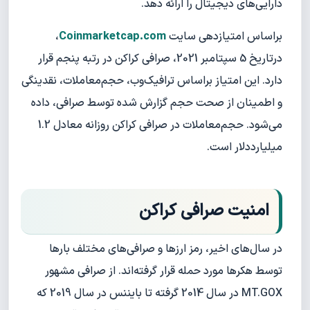
دارایی‌های دیجیتال را ارائه دهد.
براساس امتیاز‌دهی سایت
Coinmarketcap.com
،
درتاریخ 5 سپتامبر 2021، صرافی کراکن در رتبه پنجم قرار
دارد. این امتیاز براساس ترافیک‌وب، حجم‌معاملات، نقدینگی
و اطمینان از صحت حجم گزارش شده توسط صرافی، داده
می‌شود. حجم‌معاملات در صرافی کراکن روزانه معادل 1.2
میلیارددلار است.
امنیت صرافی کراکن
در سال‌های اخیر، رمز ارزها و صرافی‌های مختلف بارها
توسط هکرها مورد حمله قرار گرفته‌اند. از صرافی مشهور
MT.GOX در سال 2014 گرفته تا بایننس در سال 2019 که