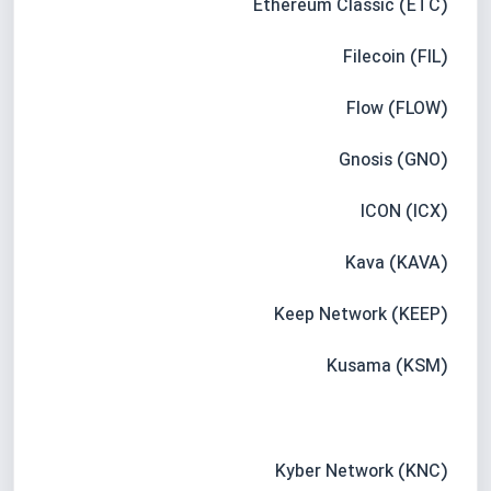
Ethereum Classic (ETC)
Filecoin (FIL)
Flow (FLOW)
Gnosis (GNO)
ICON (ICX)
Kava (KAVA)
Keep Network (KEEP)
Kusama (KSM)
Kyber Network (KNC)