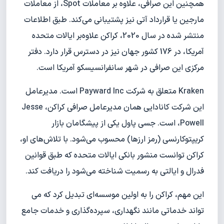
همچنین این صرافی، علاوه بر معاملات Spot، از معاملات
مارجین یا قرارداد آتی نیز پشتیبانی می‌کند. طبق اطلاعات
منتشر شده در سال 2020، کراکن علاوه‌بر ایالات متحده
آمریکا، در 176 کشور جهان نیز در دسترس قرار دارد. دفتر
مرکزی این صرافی در شهر سانفرانسیسکو آمریکا است.
Kraken متعلق به شرکت Payward Inc است. مدیرعامل
این شرکت کانادایی همان مدیرعامل صرافی کراکن، Jesse
Powell، است. جسی پاول یکی از پیشگامان بازار
کریپتوکارنسی (رمز ارزها) محسوب می‌شود. با تلاش‌های او،
کراکن توانست منشور بانکی ایالات متحده که طبق قوانین
فدرال و ایالتی به رسمیت شناخته می‌شود را دریافت کند.
این مهم، کراکن را به اولین موسسه‌ای تبدیل کرد که می
تواند خدماتی مانند نگهداری، سپرده‌گذاری و خدمات جامع