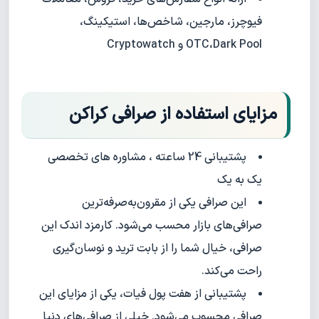
فیوچرز، مارجین، شاخص‌ها، استیکینگ،
OTC،Dark Pool و Cryptowatch
مزایای استفاده از صرافی کراکن
پشتیبانی 24 ساعته ، مشاوره های تخصصی
یک به یک
این صرافی یکی از مقرون‌به‌صرفه‌ترین
صرافی‌های بازار محسب می‌شود. کارمزد اندک این
صرافی، خیال شما را از بابت ترید و نوسان‌گیری
راحت می‌کند.
پشتیبانی از هفت پول فیات، یکی از مزایای این
صرافی محسوب می‌شود. خیلی از صرافی‌های دنیا