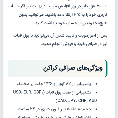
تا 500 هزار دلار در روز افزایش میابد. درنهایت نیز اگر حساب
کاربری خود را به Pro ارتقا داده باشید، می‌توانید بدون
هیچ‌محدودیتی از حساب خود برداشت کنید.
پس از احرازهویت و تایید شدن آن می‌توانید با پول فیات
نیز در صرافی خرید و فروش انجام دهید.
ویژگی‌های صرافی کراکن
پشتیبانی از 82 کوین و 336 جفت‌ارز مختلف
پشتیبانی از هفت پول‌ فیات (USD، EUR، GBP،
CAD، JPY، CHF، AUD)
حجم‌معامله 1.5 تریلیون دلاری در 24 ساعت
ارائه انواع سفارش‌های خرید، فروش، معاملات