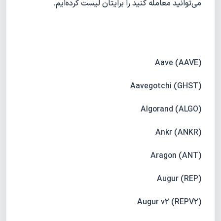
می‌توانید معامله کنید را برایتان لیست کرده‌ایم.
Aave (AAVE)
Aavegotchi (GHST)
Algorand (ALGO)
Ankr (ANKR)
Aragon (ANT)
Augur (REP)
Augur v2 (REPV2)