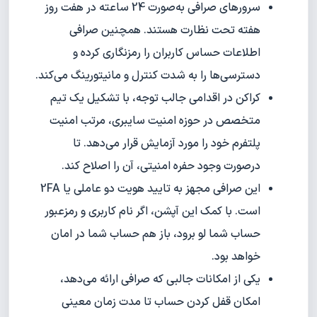
سرورهای صرافی به‌صورت 24 ساعته در هفت روز
هفته تحت نظارت هستند. همچنین صرافی
اطلاعات حساس کاربران را رمزنگاری کرده و
دسترسی‌ها را به شدت کنترل و مانیتورینگ می‌کند.
کراکن در اقدامی جالب توجه، با تشکیل یک تیم
متخصص در حوزه امنیت سایبری، مرتب امنیت
پلتفرم خود را مورد آزمایش قرار می‌دهد. تا
درصورت وجود حفره امنیتی، آن را اصلاح کند.
این صرافی مجهز به تایید هویت دو عاملی یا 2FA
است. با کمک این آپشن، اگر نام کاربری و رمزعبور
حساب شما لو برود، باز هم حساب شما در امان
خواهد بود.
یکی از امکانات جالبی که صرافی ارائه می‌دهد،
امکان قفل کردن حساب تا مدت زمان معینی