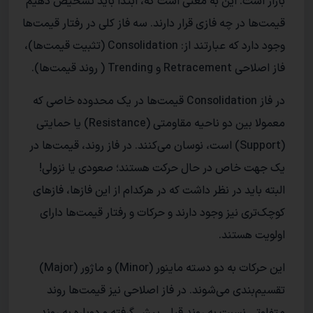
بازار است. این به معنی است که، ابتدا باید تشخیص دهیم
قیمت‌ها در چه فازی قرار دارند. سه فاز کلی در رفتار قیمت‌ها
وجود دارد که عبارتند از: Consolidation (تثبیت قیمت‌ها)،
فاز اصلاحی Retracement و Trending ( روند قیمت‌ها).
در فاز Consolidation قیمت‌ها در یک محدوده‌ خاصی که
معمولا بین دو ناحیه‌ مقاومتی (Resistance) یا حمایتی
(Support) است، نوسان می‌کنند. در فاز روند، قیمت‌ها در
یک جهت خاص در حال حرکت هستند؛ صعودی یا نزولی!
البته باید در نظر داشت که در هرکدام از این فاز‌ها، فاز‌های
کوچک‌تری نیز وجود دارند و حرکات و رفتار قیمت‌ها دارای
اولویت هستند.
این حرکات به دو دسته‌ ماینور (Minor) و ماژور (Major)
تقسیم‌بندی‌ می‌شوند. در فاز اصلاحی نیز قیمت‌ها روند
متفاوتی نسبت به روند قبلی پیش گرفته و دوباره به روند