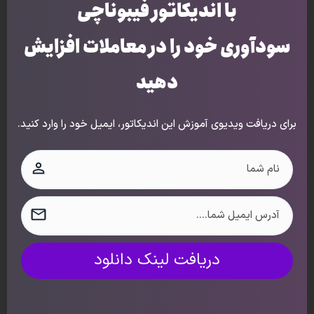
با اندیکاتور فیبوناچی
سودآوری خود را در معاملات افزایش
دهید
برای دریافت ویدیوی آموزش این اندیکاتور، ایمیل خود را وارد کنید.
پس از متوقف شدن قیمت در محدوده‌ی 58261 دلار، یک
روند اصلاحی نزولی شکل گرفته و قیمت تا 44435 دلار
کاهش پیدا کرده‌است. این محدوده‌ی قیمتی در ناحیه‌ی 50
درصد فیبوناچی قرار دارد که نسبت بسیار قدرت‌مندی است و
یک حمایت قوی را تشکیل داده‌است.
یک کندل قرمز رنگ با یک سایه‌ی بلند در این ناحیه وجود
دریافت لینک دانلود
دارد که خود آن نیز یک
Pin Bar
است. PIN BAR یکی از
الگوهای شمعی است که نشان‌‌دهنده‌ی معکوس شدن روند