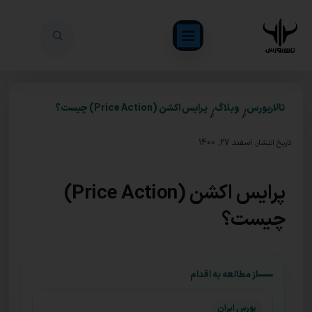
تالاربورس
وبلاگ
پرایس اکشن (Price Action) چیست؟
/
/
اسفند 27, 1400
تاریخ انتشار:
پرایس اکشن (Price Action)
چیست؟
از مطالعه به اقدام
بورس ایران