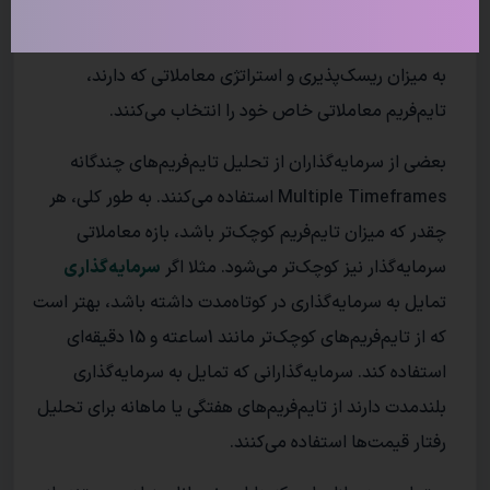
معمالاتی است. تایم‌فریم‌ها می‌توانند از یک ثانیه تا 1ساعت،
4ساعت، روزانه و حتی سالانه باشند. سرمایه‌گذاران با توجه
به میزان ریسک‌پذیری و استراتژی معاملاتی که دارند،
تایم‌فریم معاملاتی خاص خود را انتخاب می‌کنند.
بعضی از سرمایه‌گذاران از تحلیل تایم‌فریم‌های چندگانه
Multiple Timeframes استفاده می‌کنند. به طور کلی، هر
چقدر که میزان تایم‌فریم کوچک‌تر باشد، بازه‌ معاملاتی
سرمایه‌گذار نیز کوچک‌تر می‌شود. مثلا اگر
سرمایه‌گذاری
تمایل به سرمایه‌گذاری در کوتاه‌مدت داشته باشد، بهتر است
که از تایم‌فریم‌های کوچک‌تر مانند 1ساعته و 15 دقیقه‌ای
استفاده کند. سرمایه‌گذارانی که تمایل به سرمایه‌گذاری
بلند‌مدت دارند از تایم‌فریم‌های هفتگی یا ماهانه برای تحلیل
رفتار قیمت‌ها استفاده می‌کنند.