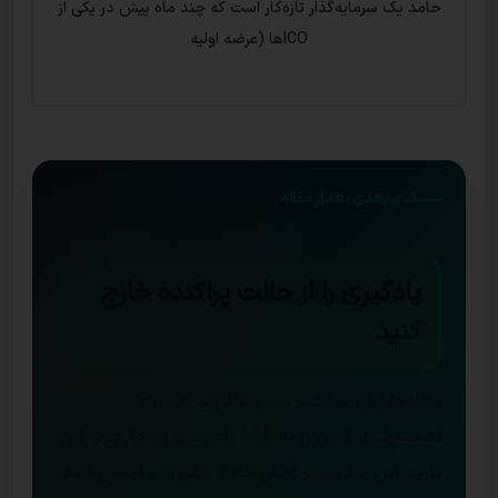
حامد یک سرمایه‌گذار تازه‌کار است که چند ماه پیش در یکی از
ICOها (عرضه اولیه
قدم بعدی بعد از مقاله
یادگیری را از حالت پراکنده خارج
کنید
مقاله‌ها برای شناخت مسیر عالی‌اند؛ اما برای
تصمیم‌گیری در بازار، به نقشه راه، تمرین و چارچوب نیاز
دارید. این سه مسیر اصلی حامد ثقفی را بر اساس هدف