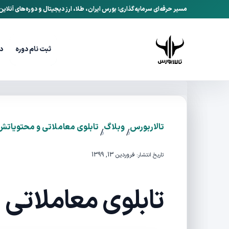
مسیر حرفه‌ای سرمایه‌گذاری: بورس ایران، طلا، ارز دیجیتال و دوره‌های آنلای
ثبت نام دوره
د
تالاربورس
وبلاگ
تابلوی معاملاتی و محتویاتش
/
/
فروردین 13, 1399
تاریخ انتشار:
تابلوی معاملاتی