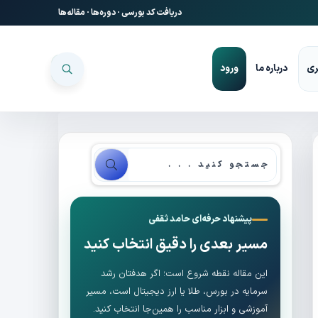
دریافت کد بورسی
·
دوره‌ها
·
مقاله‌ها
ری
درباره ما
ورود
پیشنهاد حرفه‌ای حامد ثقفی
مسیر بعدی را دقیق انتخاب کنید
این مقاله نقطه شروع است؛ اگر هدفتان رشد
سرمایه در بورس، طلا یا ارز دیجیتال است، مسیر
آموزشی و ابزار مناسب را همین‌جا انتخاب کنید.