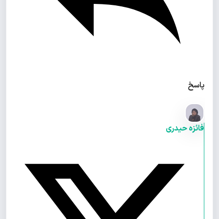
پاسخ
فائزه حیدری