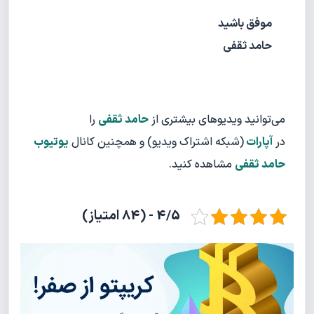
موفق باشید
حامد ثقفی
می‌توانید ویدیوهای بیشتری از
حامد ثقفی
را
در
آپارات
(شبکه اشتراک ویدیو) و همچنین کانال
یوتیوب
حامد ثقفی
مشاهده کنید.
4/5 - (84 امتیاز)