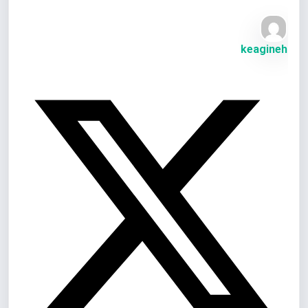
keagineh