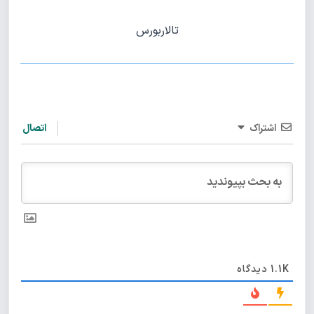
تالاربورس
اشتراک
اتصال
1.1K
دیدگاه