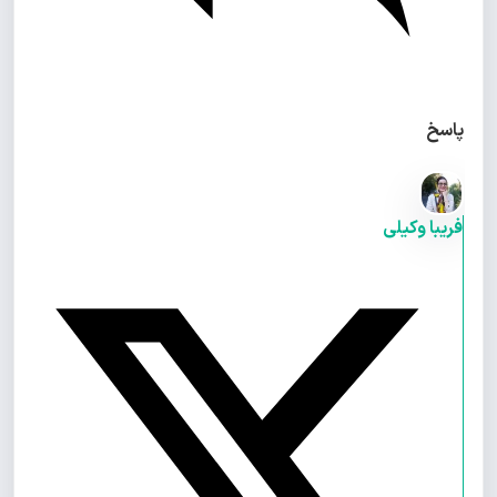
پاسخ
فریبا وکیلی