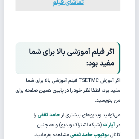
تماشای فیلم
اگر فیلم آموزشی بالا برای شما
مفید بود:
اگر آموزش TSETMC فیلم آموزشی بالا برای شما
مفید بود،
لطفا نظر خود را در پایین همین صفحه
برای
من بنویسید.
می‌توانید ویدیوهای بیشتری از
حامد ثقفی
را
در
آپارات
(شبکه اشتراک ویدیو) و همچنین
کانال
یوتیوب حامد ثقفی
مشاهده بفرمایید.