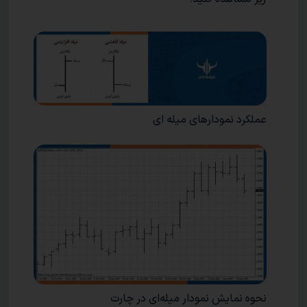
عملکرد نمودارهای میله ای
نحوه نمایش نمودار میله‌ای در چارت