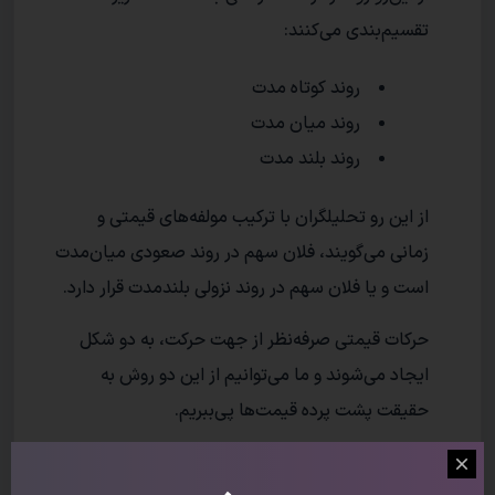
تقسیم‌بندی می‌کنند:
روند کوتاه مدت
روند میان مدت
روند بلند مدت
از این رو تحلیلگران با ترکیب مولفه‌های قیمتی و
زمانی می‌گویند، فلان سهم در روند صعودی میان‌مدت
است و یا فلان سهم در روند نزولی بلند‌مدت قرار دارد.
حرکات قیمتی صرفه‌نظر از جهت حرکت، به دو شکل
ایجاد می‌شوند و ما می‌توانیم از این دو روش به
حقیقت پشت پرده قیمت‌ها پی‌ببریم.
قیمت همه چیز را نشان می‌دهد