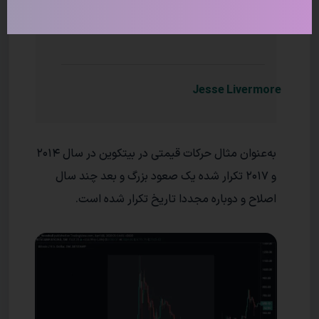
تکرار می‌شوند.
Jesse Livermore
به‌عنوان مثال حرکات قیمتی در بیتکوین در سال ۲۰۱۴
و ۲۰۱۷ تکرار شده یک صعود بزرگ و بعد چند سال
اصلاح و دوباره مجددا تاریخ تکرار شده است.