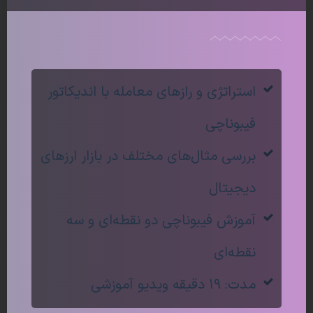
روانشناسی بازار، احساساتی مثل ترس و هیجان
همواره در چرخه‌های قیمتی گذشته باعث تکرار
روندهای گشته می‌شود که در نمودار به یک شکل
است.
استراتژی و رازهای معامله با اندیکاتور
فیبوناچی
بررسی مثال‌های مختلف در بازار ارزهای
دیجیتال
آموزش فیبوناچی دو نقطه‌ای و سه
در گذر زمان، اهالی بازار در نتیجه
احساساتی چون طمع، ترس، نادانی و امید،
نقطه‌ای
اساسا کنش‌ها و واکنش‌های مشابهی
مدت: ۱۹ دقیقه ویدیو آموزشی
داشته‌اند. به همین دلیل است که الگوها و
ساختارهای عددی بر طبق یک مبنای ثابتی