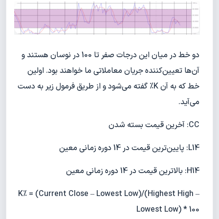
دو خط در میان این درجات صفر تا 100 در نوسان هستند و
آن‌ها تعیین‌کننده جریان معاملاتی ما خواهند بود. اولین
خط که به آن K% گفته می‌شود و از طریق فرمول زیر به دست
می‌آید.
CC: آخرین قیمت بسته شدن
L14: پایین‌ترین قیمت در 14 دوره زمانی معین
H14: بالاترین قیمت در 14 دوره زمانی معین
K% = (Current Close – Lowest Low)/(Highest High –
Lowest Low) * 100