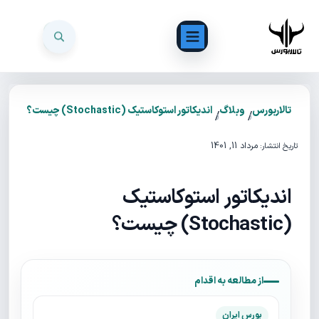
تالاربورس
وبلاگ
اندیکاتور استوکاستیک (Stochastic) چیست؟
/
/
مرداد 11, 1401
تاریخ انتشار:
اندیکاتور استوکاستیک
(Stochastic) چیست؟
از مطالعه به اقدام
بورس ایران