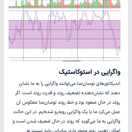
واگرایی در استوکاستیک
اندیکاتورهای نوسان‌نما می‌توانند واگرایی را به ما نشان
دهند که نشان‌دهنده تضعیف روند و قدرت روند است. اگر
روند در حال صعود بود و خط روند نوسان‌نما معکوس آن
عمل می‌کرد ما با یک واگرایی روبه‌رو شده‌ایم. در این حالت
واگرایی به ما می‌گوید که روند در حال ضعیف شدن است و
امکان تغییر روند وجود دارد. بنابراین باید نسبت به