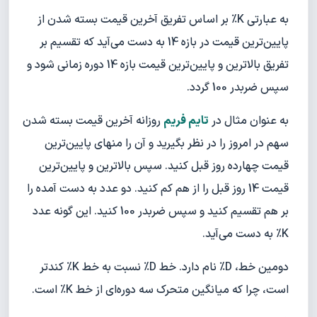
به عبارتی K% بر اساس تفریق آخرین قیمت بسته شدن از
پایین‌ترین قیمت در بازه 14 به دست می‌آید که تقسیم بر
تفریق بالاترین و پایین‌ترین قیمت بازه 14 دوره زمانی شود و
سپس ضربدر 100 گردد.
به عنوان مثال در
تایم فریم
روزانه آخرین قیمت بسته شدن
سهم در امروز را در نظر بگیرید و آن را منهای پایین‌ترین
قیمت چهارده روز قبل کنید. سپس بالاترین و پایین‌ترین
قیمت 14 روز قبل را از هم کم کنید. دو عدد به دست آمده را
بر هم تقسیم کنید و سپس ضربدر 100 کنید. این گونه عدد
K% به دست می‌آید.
دومین خط، D% نام دارد. خط D% نسبت به خط K% کندتر
است، چرا که میانگین متحرک سه دوره‌ای از خط K% است.