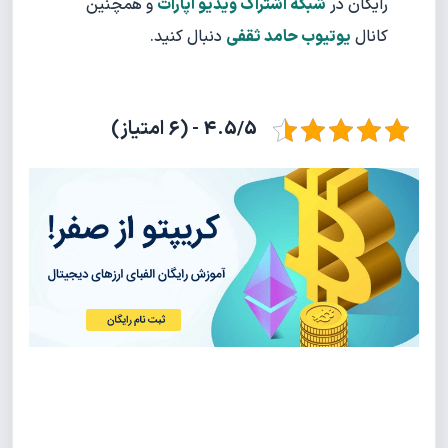
رایگان در
شبکه اشتراک ویدیو آپارات
و همچنین
کانال
یوتیوب حامد ثقفی
دنبال کنید.
4.5/5 - (6 امتیاز)