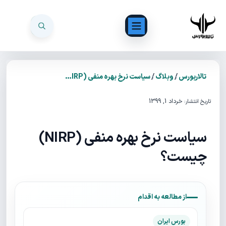
/
/
تالاربورس
وبلاگ
سیاست نرخ بهره منفی (NIRP) چیست؟
خرداد 1, 1399
تاریخ انتشار:
سیاست نرخ بهره منفی (NIRP)
چیست؟
از مطالعه به اقدام
بورس ایران