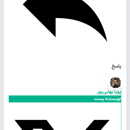
پاسخ
پویا بهایی‌پور
نویسنده پست