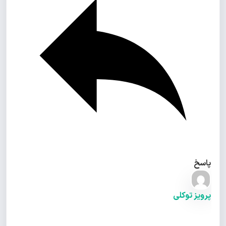
پاسخ
پرویز توکلی