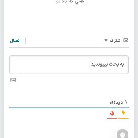
همی که نادانم.
اشتراک
اتصال
9
دیدگاه