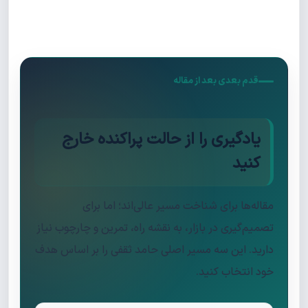
قدم بعدی بعد از مقاله
یادگیری را از حالت پراکنده خارج
کنید
مقاله‌ها برای شناخت مسیر عالی‌اند؛ اما برای
تصمیم‌گیری در بازار، به نقشه راه، تمرین و چارچوب نیاز
دارید. این سه مسیر اصلی حامد ثقفی را بر اساس هدف
خود انتخاب کنید.