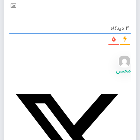
3
دیدگاه
محسن