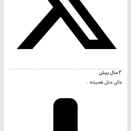
2 سال پیش
عالی مثل همیشه ..