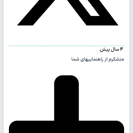
4 سال پیش
متشکرم از راهنماییهای شما