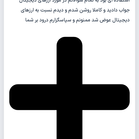
استفاده ای بود به تمام سوالاتم در مورد ارزهای دیجیتال
جواب دادید و کاملا روشن شدم و دیدم نسبت به ارزهای
دیجیتال عوض شد ممنونم و سپاسگزارم درود بر شما