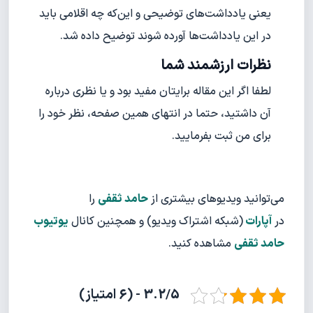
یعنی یادداشت‌های توضیحی و این‌که چه اقلامی باید
در این یادداشت‌ها آورده شوند توضیح داده شد.
نظرات ارزشمند شما
لطفا اگر این مقاله برایتان مفید بود و یا نظری درباره
آن داشتید، حتما در انتهای همین صفحه، نظر خود را
برای من ثبت بفرمایید.
می‌توانید ویدیوهای بیشتری از
حامد ثقفی
را
در
آپارات
(شبکه اشتراک ویدیو) و همچنین کانال
یوتیوب
حامد ثقفی
مشاهده کنید.
3.2/5 - (6 امتیاز)