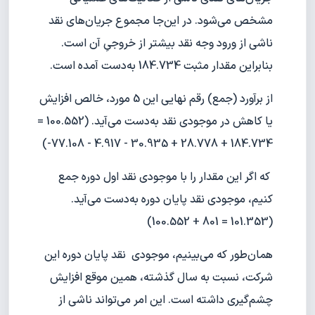
مشخص می‌شود. در این‌جا مجموع جریان‌های نقد
ناشی از ورود وجه نقد بیشتر از خروجیِ آن است.
بنابراین مقدار مثبت 184.734 به‌دست آمده است.
از برآورد (جمع) رقم نهایی این 5 مورد، خالص افزایش
یا کاهش در موجودی نقد به‌دست می‌آید. (100.552 =
184.734 + 28.778 + 30.935 - 4.917 - 77.108-)
که اگر این مقدار را با موجودی نقد اول دوره جمع
کنیم، موجودی نقد پایان دوره به‌دست می‌آید.
(101.353 = 801 + 100.552)
همان‌طور که می‌بینیم، موجودی نقد پایان دوره این
شرکت، نسبت به سال گذشته، همین موقع افزایش
چشم‌گیری داشته است. این امر می‌تواند ناشی از