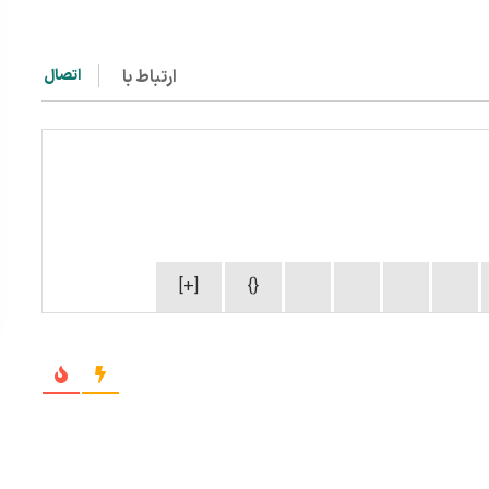
ارتباط با
اتصال
[+]
{}