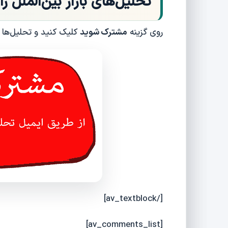
تحلیل‌های بازار بین‌الملل را
روی گزینه
مشترک شوید
کلیک کنید و تحلیل‌ها
[/av_textblock]
[av_comments_list]