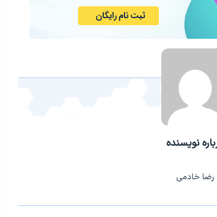
باره نویسنده
رضا خادمی