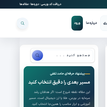
دریافت کد بورسی
·
دوره‌ها
·
مقاله‌ها
ری
درباره ما
ورود
پیشنهاد حرفه‌ای حامد ثقفی
مسیر بعدی را دقیق انتخاب کنید
این مقاله نقطه شروع است؛ اگر هدفتان رشد
سرمایه در بورس، طلا یا ارز دیجیتال است، مسیر
آموزشی و ابزار مناسب را همین‌جا انتخاب کنید.