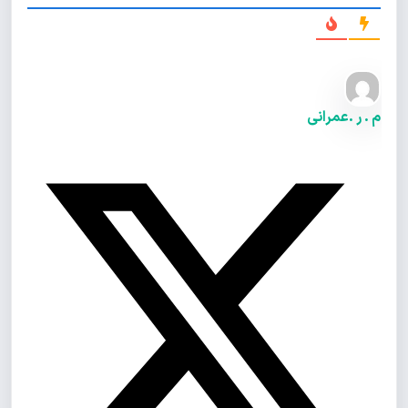
م . ر .عمرانی