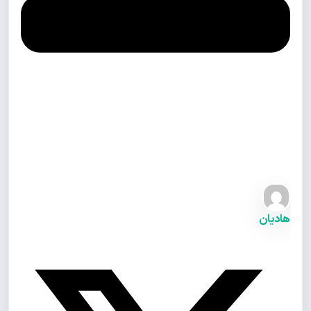
هادیان