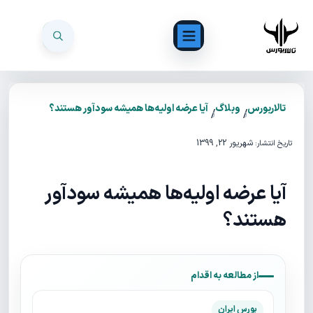
تالاربورس
وبلاگ
آیا عرضه اولیه‌ها همیشه سود‌آور هستند؟
/
/
شهریور 22, 1399
تاریخ انتشار:
آیا عرضه اولیه‌ها همیشه سود‌آور
هستند؟
از مطالعه به اقدام
بورس ایران