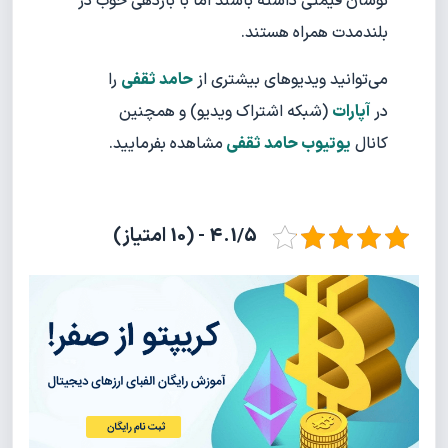
نوسان قیمتی داشته باشند اما با بازدهی خوب در
بلندمدت همراه هستند.
می‌توانید ویدیوهای بیشتری از
حامد ثقفی
را
در
آپارات
(شبکه اشتراک ویدیو) و همچنین
کانال
یوتیوب حامد ثقفی
مشاهده بفرمایید.
4.1/5 - (10 امتیاز)