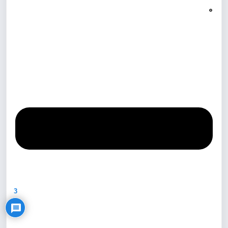
0
Privacy Policy
3