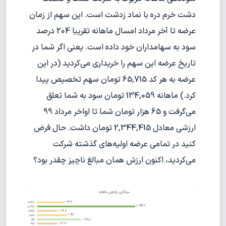
دشت خرم دره با نماد زدشت است. این سهم از زمان
عرضه تا آخر مرداد امسال ماهانه تقریبا 204 درصد
سود به سهامداران خود داده است. یعنی اگر شما در
تاریخ عرضه این سهم را خریداری می‌کردید (در این
عرضه به هر کد 65,715 تومان سهم تخصیص پیدا
کرد.) ماهانه 134,059 تومان سود به شما تعلق
می‌گرفت و 65 هزار تومان شما تا اواخر مرداد 99
ارزشی معادل 2,344,415 تومان داشت. حال فرض
کنید در تمامی عرضه اولیه‌های گذشته شرکت
می‌کردید، اکنون ارزش همان مبالغ ناچیز چقدر بود؟