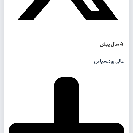
5 سال پیش
عالی بود.سپاس