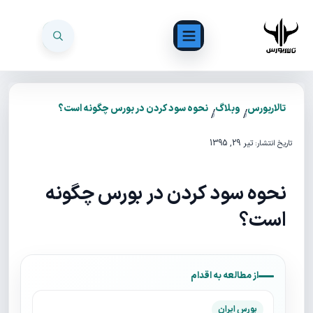
تالاربورس
وبلاگ
نحوه سود کردن در بورس چگونه است؟
/
/
تیر 29, 1395
تاریخ انتشار:
نحوه سود کردن در بورس چگونه
است؟
از مطالعه به اقدام
بورس ایران