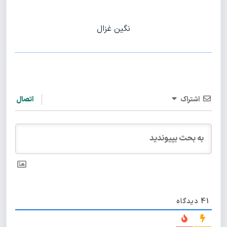
نگین غزال
اشتراک
اتصال
41
دیدگاه