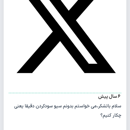
6 سال پیش
سلام باتشکر،می خواستم بدونم سیو سودکردن دقیقا یعنی
چکار کنیم؟