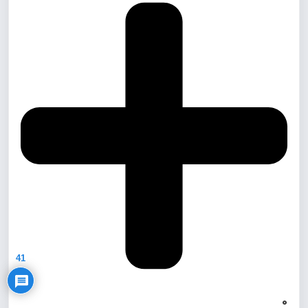
Privacy Policy
41
0