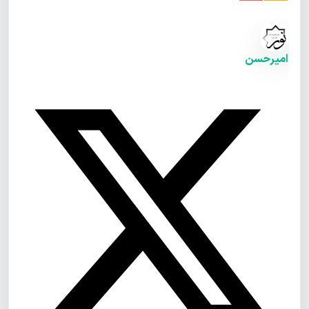
امیرحسن