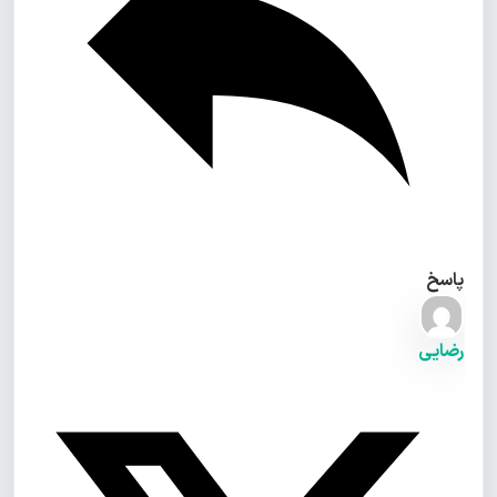
پاسخ
رضایی