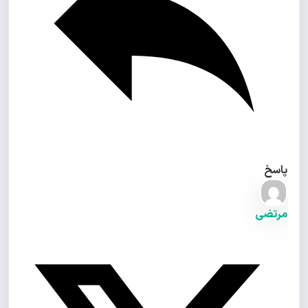
پاسخ
مرتضی