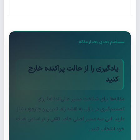
قدم بعدی بعد از مقاله
یادگیری را از حالت پراکنده خارج
کنید
مقاله‌ها برای شناخت مسیر عالی‌اند؛ اما برای
تصمیم‌گیری در بازار، به نقشه راه، تمرین و چارچوب نیاز
دارید. این سه مسیر اصلی حامد ثقفی را بر اساس هدف
خود انتخاب کنید.