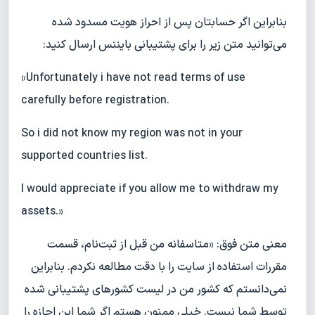
بنابراین اگر حسابتان پس از احراز هویت مسدود شده
می‌توانید متن زیر را برای پشتیبانی بایننس ارسال کنید:
«Unfortunately i have not read terms of use
carefully before registration.
So i did not know my region was not in your
supported countries list.
I would appreciate if you allow me to withdraw my
assets.»
معنی متن فوق: «متاسفانه من قبل از ثبت‌نام، قسمت
مقررات استفاده از سایت را با دقت مطالعه نکردم. بنابراین
نمی‌دانستم که کشور من در لیست کشورهای پشتیبانی شده
توسط شما نیست. خیلی ممنون هستم اگر شما این اجازه را