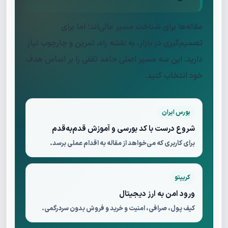
مقاله‌ها برای شناخت مسیر عالی‌اند؛ اما برای
تصمیم‌گیری در بازار، به نقشه راه، تمرین و چارچوب نیاز
دارید. این سه مسیر اصلی حامد ثقفی را بر اساس هدف
خود انتخاب کنید.
بورس ایران
شروع درست با کد بورسی و آموزش قدم‌به‌قدم
برای کاربری که می‌خواهد از مقاله به اقدام عملی برسد.
کریپتو
ورود امن به ارز دیجیتال
کیف پول، صرافی، امنیت و خرید و فروش بدون سردرگمی.