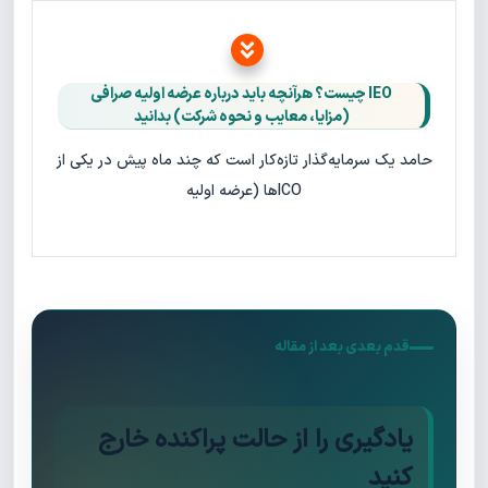
IEO چیست؟ هرآنچه باید درباره عرضه اولیه صرافی
(مزایا، معایب و نحوه شرکت) بدانید
حامد یک سرمایه‌گذار تازه‌کار است که چند ماه پیش در یکی از
ICOها (عرضه اولیه
قدم بعدی بعد از مقاله
یادگیری را از حالت پراکنده خارج
کنید