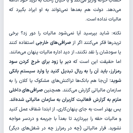
حساب خزانه واریز می‌کند و با خیال راحت به ترید خود ادامه
می‌دهد. دولت هم بعدها نمی‌تواند به او ایراد بگیرد که
مالیات نداده است.
نکته: شاید بپرسید آیا نمی‌شود مالیات را دور زد؟ برخی
تریدرها فکر می‌کنند اگر از
صرافی‌های خارجی
استفاده کنند
یا سودشان را نقد نکنند، از دید اداره مالیات پنهان می‌مانند.
اما حقیقت این است که
دیر یا زود برای خرج کردن سود
رمزارز، باید آن را به ریال تبدیل کنید یا وارد سیستم بانکی
شوید
؛ آن‌جا هم بانک‌ها تراکنش‌های مشکوک یا کلان را به
سازمان مالیاتی گزارش می‌کنند. همچنین
صرافی‌های داخلی
ملزم به گزارش فعالیت کاربران به سازمان مالیاتی شده‌اند
.
پس بهتر است به جای پنهان‌کاری، از ابتدا شفاف عمل کنید
و مالیات حقه را بپردازید تا بعداً با جریمه و دردسر مواجه
نشوید. فرار مالیاتی (چه در رمزارز چه در شغل‌های دیگر)