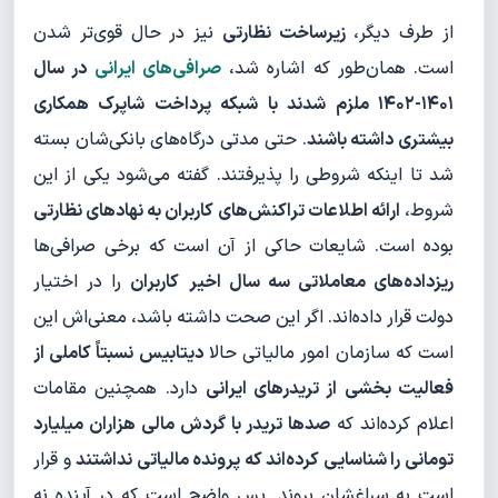
از طرف دیگر،
زیرساخت نظارتی
نیز در حال قوی‌تر شدن
است. همان‌طور که اشاره شد،
صرافی‌های ایرانی
در سال
۱۴۰۱-۱۴۰۲ ملزم شدند با شبکه پرداخت شاپرک همکاری
بیشتری داشته باشند
. حتی مدتی درگاه‌های بانکی‌شان بسته
شد تا اینکه شروطی را پذیرفتند. گفته می‌شود یکی از این
شروط،
ارائه اطلاعات تراکنش‌های کاربران به نهادهای نظارتی
بوده است. شایعات حاکی از آن است که برخی صرافی‌ها
ریزداده‌های معاملاتی سه سال اخیر
کاربران
را در اختیار
دولت قرار داده‌اند. اگر این صحت داشته باشد، معنی‌اش این
است که سازمان امور مالیاتی حالا
دیتابیس نسبتاً کاملی از
فعالیت بخشی از تریدرهای ایرانی
دارد. همچنین مقامات
اعلام کرده‌اند که
صدها تریدر با گردش مالی هزاران میلیارد
تومانی را شناسایی کرده‌اند که پرونده مالیاتی نداشتند
و قرار
است به سراغشان بروند. پس واضح است که در آینده نه