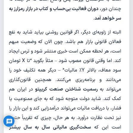
چندان دور،
دوران فعالیت بی‌حساب و کتاب در بازار رمزارز به
سر خواهد آمد
.
البته از زاویه‌ای دیگر، اگر قوانین روشنی بیاید شاید به نفع
فعالان قانونی بازار هم باشد. چون الان که وضعیت مبهم
است، هر لحظه ممکن است خبری منتشر شود و ترس ایجاد
کند. اما وقتی قانون مصوب شود – مثلاً بگوید “تا X تومان
سود معاف، بالاتر Y٪ مالیات” – دیگر همه تکلیف خود را
می‌دانند و برنامه‌ریزی می‌کنند. همچنین قانون‌گذاری
می‌تواند به
رسمیت شناختن صنعت کریپتو
در ایران هم
کمک کند. شاید دولت متوجه شود که به جای ممنوعیت یا
Privacy Policy
فشار، با دریافت مالیات می‌تواند درآمدزایی کند و این بازار را
نیز تحت نظارت درآورد. به هر حال، چیزی که تقریباً حتمی
است این که
سخت‌گیری مالیاتی سال به سال بیشتر