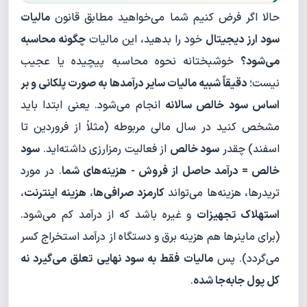
حالا اگر فرض کنیم شما می‌خواهید مطابق قانون
مالیات
سود ارز دیجیتال
خود را بدهید، این مالیات
چگونه محاسبه
می‌شود؟
خوشبختانه نحوه محاسبه پیچیده یا عجیب
نیست؛
دقیقاً شبیه مالیات سایر درآمدها به صورت پلکانی و بر
اساس سود خالص سالانه
انجام می‌شود. یعنی ابتدا باید
مشخص کنید در سال مالی مربوطه (مثلاً از فروردین تا
اسفند) چقدر
سود خالص
از فعالیت رمزارزی داشته‌اید.
سود
خالص = درآمد حاصل از فروش - هزینه‌های شما
. در مورد
تریدرها، هزینه‌ها می‌تواند
کارمزد صرافی‌ها
،
هزینه اینترنت
،
استهلاک تجهیزات
و غیره باشد که از درآمد کم می‌شود.
(برای ماینرها هم هزینه برق و دستگاه از درآمد استخراج کسر
می‌گردد). پس
مالیات فقط به سود نهایی تعلق می‌گیرد نه
کل پول جابه‌جا شده
.