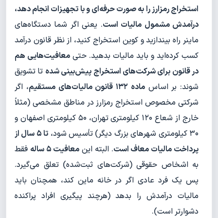
استخراج رمزارز را به صورت حرفه‌ای و با تجهیزات انجام دهد،
درآمدش مشمول مالیات است
. یعنی اگر شما دستگاه‌های
ماینر راه بیندازید و کوین استخراج کنید، از نظر قانون درآمد
کسب کرده‌اید و باید مالیات بدهید. حتی
معافیت‌هایی هم
در قانون برای شرکت‌های استخراج پیش‌بینی شده
تا تشویق
شوند: بر اساس
ماده ۱۳۲ قانون مالیات‌های مستقیم
، اگر
شرکتی مخصوص استخراج رمزارز در مناطق مشخصی (مثلاً
خارج از شعاع ۱۲۰ کیلومتری تهران، ۵۰ کیلومتری اصفهان و
۳۰ کیلومتری شهرهای بزرگ دیگر) تأسیس شود،
تا ۵ سال از
پرداخت مالیات معاف است
. البته این
معافیت ۵ ساله
فقط
به اشخاص حقوقی (شرکت‌های ثبت‌شده) تعلق می‌گیرد.
پس یک فرد عادی اگر در خانه ماین کند، همچنان باید
مالیات درآمدش را بدهد (هرچند پیگیری افراد پراکنده
دشوارتر است).