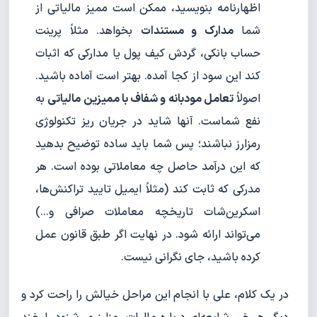
اظهارنامه بنویسید، ممکن است ممیز مالیاتی از
شما
مدارک و مستندات
بخواهد. مثلاً پرینت
حساب بانکی، گردش کیف پول یا مدارکی که اثبات
کند این سود از کجا آمده. بهتر است آماده باشید.
اصولاً
تعامل مودبانه و شفاف با ممیزین مالیاتی
به
نفع شماست. آنها شاید در جریان ریز تکنولوژی
رمزارز نباشند؛ پس شما باید ساده توضیح بدهید
که این درآمد حاصل چه معاملاتی بوده است. هر
مدرکی که ثابت کند (مثلاً ایمیل تایید تراکنش‌ها،
اسکرین‌شات تاریخچه معاملات صرافی و...)
می‌تواند ارائه شود. در نهایت اگر طبق قانون عمل
کرده باشید، جای نگرانی نیست.
در یک کلام، علی با انجام این مراحل خیالش را راحت کرد و