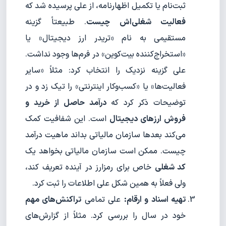
ثبت‌نام یا تکمیل اظهارنامه، از علی پرسیده شد که
فعالیت شغلی‌اش چیست
. طبیعتاً گزینه
مستقیمی به نام «تریدر ارز دیجیتال» یا
«استخراج‌کننده بیت‌کوین» در فرم‌ها وجود نداشت.
علی گزینه نزدیک را انتخاب کرد: مثلاً «سایر
فعالیت‌ها» یا «کسب‌وکار اینترنتی» را تیک زد و در
توضیحات ذکر کرد که
درآمد حاصل از خرید و
فروش ارزهای دیجیتال
است. این شفافیت کمک
می‌کند بعدها سازمان مالیاتی بداند ماهیت درآمد
چیست. ممکن است سازمان مالیاتی بخواهد یک
کد شغلی
خاص برای رمزارز در آینده تعریف کند،
ولی فعلاً به همین شکل علی اطلاعات را ثبت کرد.
تهیه اسناد و ارقام:
علی تمامی
تراکنش‌های مهم
خود در سال را بررسی کرد. مثلاً از گزارش‌های