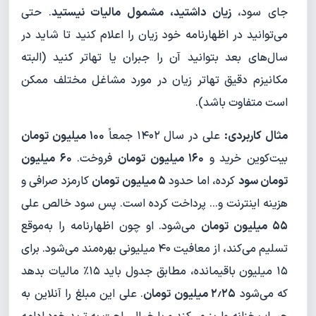
جای سود،
زیان داشتید، مشمول مالیات نیستید
. حتی
می‌توانید در اظهارنامه خود زیان را اعلام کنید تا شاید در
سال‌های بعد بتوانید آن را جبران یا تهاتر کنید (البته
مکانیزم دقیق تهاتر زیان در مورد مشاغل مختلف ممکن
است متفاوت باشد).
مثال کاربردی:
علی در سال ۱۴۰۲ جمعاً
۱۰۰ میلیون تومان
بیت‌کوین خرید و
۱۶۰ میلیون تومان
فروخت.
۶۰ میلیون
تومان سود
کرده، اما حدود
۵ میلیون تومان
کارمزد صرافی و
هزینه اینترنت و... پرداخت کرده است. پس سود خالص علی
۵۵ میلیون تومان
می‌شود. او چون اظهارنامه را به‌موقع
تسلیم می‌کند، از معافیت ۴۰ میلیونی بهره‌مند می‌شود. برای
۱۵ میلیون باقیمانده، مطابق جدول باید ۱۵٪ مالیات بدهد
که می‌شود
۲٫۲۵ میلیون تومان
. علی این مبلغ را آنلاین به