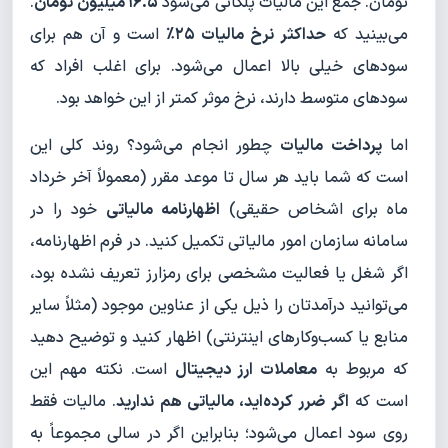
تومان. جمع این مالیات پلکانی می‌شود
۱۶.۵ میلیون
تومان
.
می‌بینید که
حداکثر نرخ مالیات ۲۵٪
است و آن هم برای
سودهای خیلی بالا اعمال می‌شود. برای اغلب افراد که
سودهای متوسط دارند، نرخ موثر کمتر از این خواهد بود.
اما
پرداخت مالیات
چطور انجام می‌شود؟ روند کلی این
است که شما باید هر سال تا موعد مقرر (معمولاً آخر خرداد
ماه برای اشخاص حقیقی)
اظهارنامه مالیاتی
خود را در
سامانه سازمان امور مالیاتی تکمیل کنید. در فرم اظهارنامه،
اگر شغل یا فعالیت مشخصی برای رمزارز تعریف نشده بود،
می‌توانید درآمدتان را ذیل یکی از عناوین موجود (مثلاً سایر
منابع یا کسب‌وکارهای اینترنتی) اظهار کنید و توضیح دهید
که مربوط به
معاملات ارز دیجیتال
است. نکته مهم این
است که
اگر ضرر کرده‌اید، مالیاتی هم ندارید
. مالیات فقط
روی سود اعمال می‌شود؛ بنابراین اگر در سالی مجموعاً به