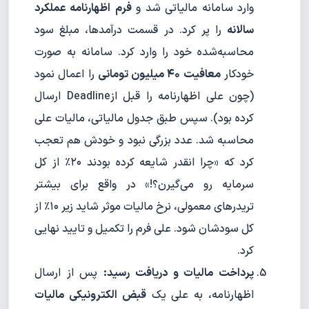
وارد سامانه مالیاتی شد و
فرم
اظهارنامه عملکرد
سالانه
را پر کرد. در قسمت درآمدها، مبلغ سود
محاسبه‌شده خود را وارد کرد. سامانه به صورت
خودکار
معافیت ۴۰ میلیون تومانی
را اعمال نمود
(چون علی اظهارنامه را قبل ازDeadline ارسال
کرده بود). سپس طبق جدول مالیاتی، مالیات علی
محاسبه شد. عدد بزرگی نبود و خودش هم تعجب
کرد که «چرا انقدر شایعه کرده بودند ۲۰٪ از کل
سرمایه رو می‌گیرن؟!» در واقع برای بیشتر
تریدرهای معمولی، نرخ مالیات موثر شاید زیر ۱۰٪ از
کل سودشان شود. علی فرم را تکمیل و تایید نهایی
کرد.
پرداخت مالیات و دریافت رسید:
پس از ارسال
اظهارنامه، به علی یک
قبض الکترونیکی مالیات