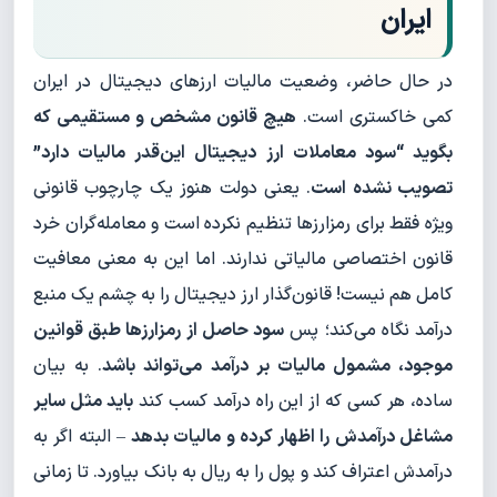
ایران
در حال حاضر، وضعیت مالیات ارزهای دیجیتال در ایران
کمی خاکستری است.
هیچ قانون مشخص و مستقیمی که
بگوید “سود معاملات ارز دیجیتال این‌قدر مالیات دارد”
تصویب نشده است
. یعنی دولت هنوز یک چارچوب قانونی
ویژه فقط برای رمزارزها تنظیم نکرده است و معامله‌گران خرد
قانون اختصاصی مالیاتی ندارند. اما این به معنی معافیت
کامل هم نیست! قانون‌گذار ارز دیجیتال را به چشم یک منبع
درآمد نگاه می‌کند؛ پس
سود حاصل از رمزارزها طبق قوانین
موجود، مشمول مالیات بر درآمد می‌تواند باشد
. به بیان
ساده، هر کسی که از این راه درآمد کسب کند
باید مثل سایر
مشاغل درآمدش را اظهار کرده و مالیات بدهد
– البته اگر به
درآمدش اعتراف کند و پول را به ریال به بانک بیاورد. تا زمانی