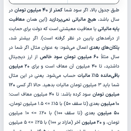
طبق جدول بالا، اگر سود شما
کمتر از ۴۰ میلیون تومان
در
سال باشد،
هیچ مالیاتی
نمی‌پردازید
(این همان
معافیت
پایه مالیاتی
یا معافیت معیشتی است که دولت برای حمایت
از درآمدهای پایین در نظر گرفته است). اگر بیشتر شد،
پلکان‌های بعدی
اعمال می‌شود: به عنوان مثال اگر شما در
سال مثلاً
۶۰ میلیون تومان سود خالص
از ارز دیجیتال
داشتید، تا ۴۰ میلیون آن معاف است و برای
۲۰ میلیون
باقی‌مانده ۱۵٪ مالیات
حساب می‌شود. یعنی در این مثال
شما باید ۳ میلیون تومان مالیات بدهید. حالا اگر کسی
۱۲۰
میلیون تومان
سود کرده باشد: تا ۴۰ میلیون معاف است؛
۱۰ میلیون
بعدی (تا سقف ۵۰) با ۱۵٪ => ۱.۵ میلیون تومان،
۵۰ میلیون
بعدی (تا سقف ۱۰۰) با ۲۰٪ => ۱۰ میلیون
تومان، و
۲۰ میلیون
آخر (مازاد بر ۱۰۰) با ۲۵٪ => ۵ میلیون