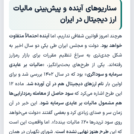
سناریوهای آینده و پیش‌بینی مالیات
ارز دیجیتال در ایران
هرچند امروز قوانین شفافی نداریم، اما
آینده احتمالاً متفاوت
خواهد بود
. دولت و مجلس ایران طی یکی دو سال اخیر به
شکل جدی‌تری به سراغ تنظیم مقررات برای بازار رمزارز
رفته‌اند. یکی از طرح‌های بحث‌برانگیز، «
مالیات بر عایدی
سرمایه و سوداگری
» بود که در سال ۱۴۰۲ بررسی شد و برای
اولین بار
نام ارزهای دیجیتال هم در آن آورده شد
. ماده ۱۲
این طرح اشاره می‌کرد که
سود حاصل از معامله رمزدارایی‌ها
هم مشمول مالیات بر عایدی سرمایه شود
. این خبر در آن
زمان سر و صدای زیادی کرد و بعضی گفتند «دولت می‌خواهد
روی سود تریدرها ۲۰٪ مالیات ببندد!». اما واقعیت این است
که این
طرح هنوز نهایی نشده است
. شورای نگهبان در همان