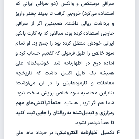
صرافی نوبیتکس و والکس (دو صرافی ایرانی که
استفاده می‌کرد) خروجی گرفت تا ببیند چقدر واریز
و برداشت ریالی داشته. همچنین اگر از صرافی
خارجی استفاده کرده بود، مبالغی که به کارت بانکی
ایرانی خودش منتقل کرده بود را جمع زد. او تمام
سود خالص
را طبق فرمولی که گفتیم حساب کرد و
آماده درج در اظهارنامه شد. خوشبختانه علی
همیشه یک فایل اکسل داشت که تاریخچه
معاملات و کارمزدهایش را در آن می‌نوشت؛
بنابراین محاسبه سود خالص برایش سخت نبود.
شما هم اگر تریدر هستید،
حتماً تراکنش‌های مهم
رمزارزی و تبدیل‌شده به ریالتان را جایی ثبت کنید
تا بعداً دردسر نشود.
تکمیل اظهارنامه الکترونیکی:
در خرداد ماه، علی