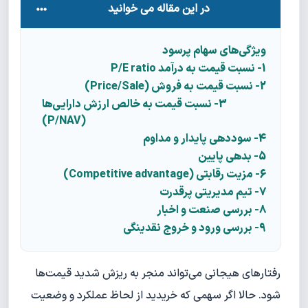
در این مقاله می خوانید
ویژگی‌های سهام پرسود
1- نسبت قیمت به درآمد P/E ratio
2- نسبت قیمت به فروش (Price/Sale)
3- نسبت قیمت به خالص ارزش دارایی‌ها
(P/NAV)
4- سود‌دهی پایدار و مداوم
5- بدهی پایین
6- مزیت رقابتی (Competitive advantage)
7- تیم مدیریتی پرقدرت
8- بررسی صنعت و اخبار
9- بررسی ورود و خروج نقدینگی
رفتارهای هیجانی می‌تواند منجر به ریزش شدید قیمت‌ها
شود. حالا اگر سهمی که خریدید از لحاظ عملکرد و وضعیت