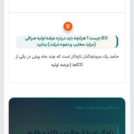
IEO چیست؟ هرآنچه باید درباره عرضه اولیه صرافی
(مزایا، معایب و نحوه شرکت) بدانید
حامد یک سرمایه‌گذار تازه‌کار است که چند ماه پیش در یکی از
ICOها (عرضه اولیه
قدم بعدی بعد از مقاله
یادگیری را از حالت پراکنده خارج