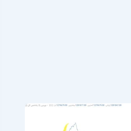
بسیار سخت است، طمع در معامله‌گری است. انسان‌ها ذاتا
ر را بگیرند، اما این ممکن نیست. همین طمع می‌تواند
از این طمع خلاص کند. برای خود یک حد سود تعیین کنید و
رود ولی به تحلیل خود پایبند بمانید.
حرکت گله‌ای
که در بازار
‌کردند.