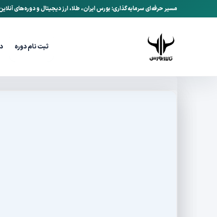
مسیر حرفه‌ای سرمایه‌گذاری: بورس ایران، طلا، ارز دیجیتال و دوره‌های آنلای
ثبت نام دوره
د
تالاربورس
وبلاگ
خطرناک‌ترین اشتباهات معامل
/
/
اسفند 10, 1400
تاریخ انتشار:
خطرناک‌ترین اشتب