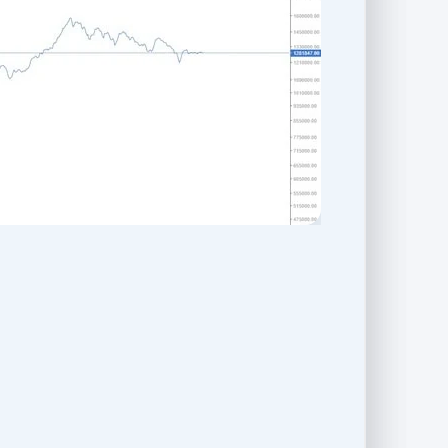
مثلا فردی با خرید یک 
سود 5 درصدی فردا بود. این موضوع تا جایی 
ارزش ذاتی است و در آن زمان دیگر خریداری نبود
3- نقطه ورود اشتباه در معامله گری
می‌توان گفت سومین اشتباه در معامله گری، ورود