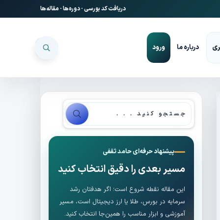
دریافت کد بورسی
·
دوره‌ها
·
مقاله‌ها
ری
درباره ما
ورود
پیشنهاد حرفه‌ای حامد ثقفی
مسیر بعدی را دقیق انتخاب کنید
این مقاله نقطه شروع است؛ اگر هدفتان رشد
سرمایه در بورس، طلا یا ارز دیجیتال است، مسیر
آموزشی و ابزار مناسب را همین‌جا انتخاب کنید.