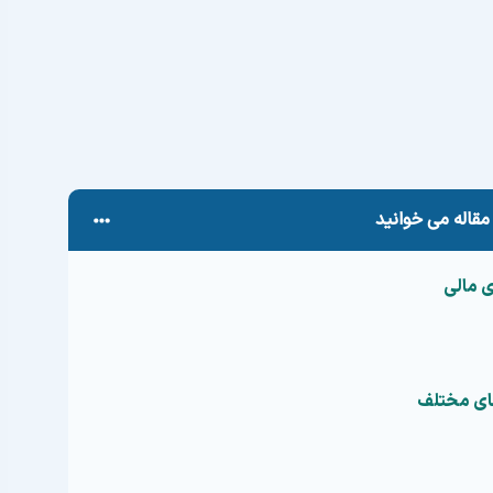
هات معامله گری که می‌تواند سرمایه شما را به کلی نابود کند
کب شده‌ایم؛ مهم این است که بتوانیم با شناسایی آن‌ها
مقاله می خوانید
ی مالی