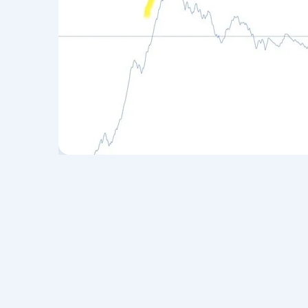
سهم 80 درصد سود کرده بود ولی باز هم سهم خود را نمی‌فروخت و به‌دنبال گرفتن
ادامه یافت که همه با هم متوجه شدند که قیمت‌ها بالاتر از
.
 به معامله در زمان اشتباه است. همیشه شنیده‌ایم که در