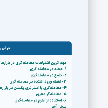
می‌توانند باعث نابودی سرمایه ما شوند.
در این مقاله قصد داریم راجع‌به مهم ترین اشتبا
صحبت کنیم. این اشتباهات را تقریبا همه ما مرت
معاملات خود را به‌درستی مدیریت کنیم.
در این 
مهم‌ ترین اشتباهات معامله گری در بازارها
1- عجله در معامله گری
2- طمع در معامله‌گری
3- نقطه ورود اشتباه در معامله گری
4- معامله‌گری با استراتژی یکسان در بازارهای مختلف
5- معامله‌گر مغرور
6- استفاده از اهرم در معامله‌گری
سخن آخر