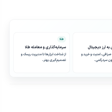
طلا
به ارز دیجیتال
سرمایه‌گذاری و معامله طلا
صرافی، امنیت و خرید و
از شناخت ابزارها تا مدیریت ریسک و
ن سردرگمی.
تصمیم‌گیری بهتر.