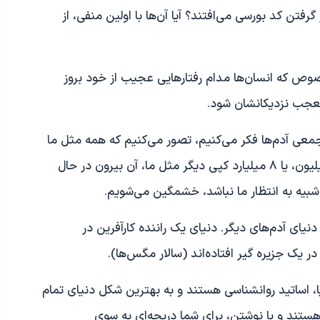
به فکر گرفتن کد بورسی می‌افتند؟ آیا آن‌ها با اولین منفی، از
صوص که انسان‌ها مدام رفتارهایی عجیب از خود بروز
تعجب نزدیکانشان شود.
معی آدم‌ها فکر می‌کنیم، تصور می‌کنیم که همه مثل ما
رفتار خواهند کرد. ما تصور می‌کنیم که 80 میلیون، یا 8 میلیارد کپی دیگر مثل ما، آن بیرون در حال
 شبیه به انتظار ما نباشد، خشمگین می‌شویم.
نیای آدم‌های دیگر. دنیای یک راننده کارآفرین در
ر یک جزیره گیر افتاده‌اند (سالار مگس‌ها).
، اساتید روانشناسی هستند و به بهترین شکل دنیای تمام
ن هستند و با نوشتن، برای شما دریچه‌ای به سوی