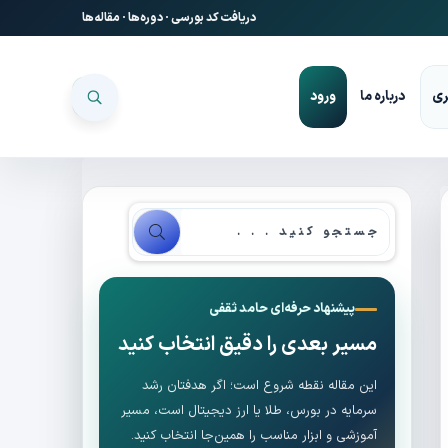
دریافت کد بورسی
·
دوره‌ها
·
مقاله‌ها
ری
درباره ما
ورود
پیشنهاد حرفه‌ای حامد ثقفی
مسیر بعدی را دقیق انتخاب کنید
این مقاله نقطه شروع است؛ اگر هدفتان رشد
سرمایه در بورس، طلا یا ارز دیجیتال است، مسیر
آموزشی و ابزار مناسب را همین‌جا انتخاب کنید.